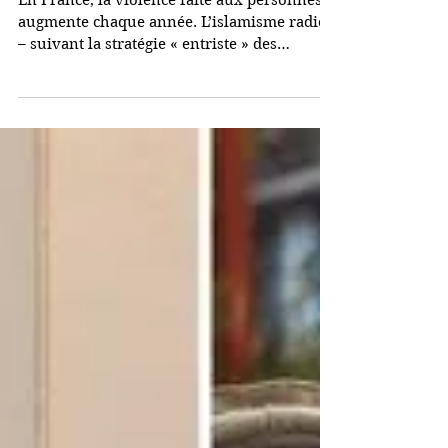
En France, la violence faite aux personnes
augmente chaque année. L’islamisme radical
– suivant la stratégie « entriste » des
Frères...