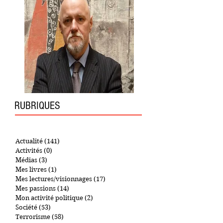
L'AUTEUR
RUBRIQUES
Actualité
(141)
141 posts
Activités
(0)
0 post
Médias
(3)
3 posts
Mes livres
(1)
1 post
Mes lectures/visionnages
(17)
17 posts