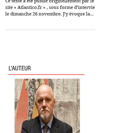
la guerre civile ?
Ce texte a été publié originellement par le
site « Atlantico.fr » , sous forme d’interview,
le dimanche 26 novembre. J’y évoque la...
L'AUTEUR