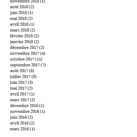
novembre 2018
(1)
1 post
août 2018
(2)
2 posts
juin 2018
(1)
1 post
mai 2018
(2)
2 posts
avril 2018
(1)
1 post
mars 2018
(2)
2 posts
février 2018
(2)
2 posts
janvier 2018
(2)
2 posts
décembre 2017
(2)
2 posts
novembre 2017
(4)
4 posts
octobre 2017
(11)
11 posts
septembre 2017
(7)
7 posts
août 2017
(8)
8 posts
juillet 2017
(8)
8 posts
juin 2017
(3)
3 posts
mai 2017
(2)
2 posts
avril 2017
(1)
1 post
mars 2017
(2)
2 posts
décembre 2016
(1)
1 post
novembre 2016
(1)
1 post
juin 2016
(2)
2 posts
avril 2016
(2)
2 posts
mars 2016
(1)
1 post