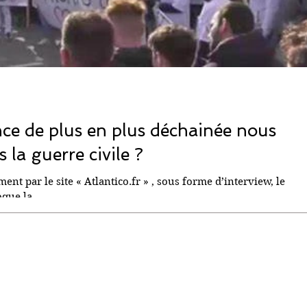
nce de plus en plus déchainée nous
 la guerre civile ?
ment par le site « Atlantico.fr » , sous forme d’interview, le
que la...