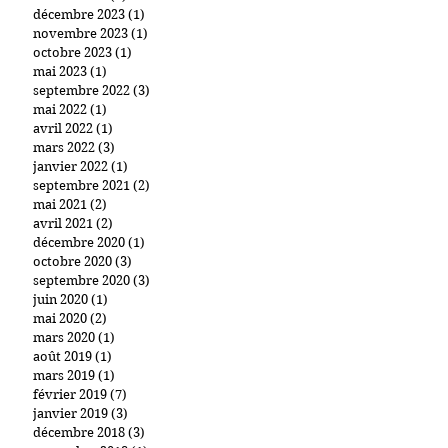
décembre 2023
(1)
1 post
novembre 2023
(1)
1 post
octobre 2023
(1)
1 post
mai 2023
(1)
1 post
septembre 2022
(3)
3 posts
mai 2022
(1)
1 post
avril 2022
(1)
1 post
mars 2022
(3)
3 posts
janvier 2022
(1)
1 post
septembre 2021
(2)
2 posts
mai 2021
(2)
2 posts
avril 2021
(2)
2 posts
décembre 2020
(1)
1 post
octobre 2020
(3)
3 posts
septembre 2020
(3)
3 posts
juin 2020
(1)
1 post
mai 2020
(2)
2 posts
mars 2020
(1)
1 post
août 2019
(1)
1 post
mars 2019
(1)
1 post
février 2019
(7)
7 posts
janvier 2019
(3)
3 posts
décembre 2018
(3)
3 posts