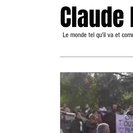
Claude
Le monde tel qu'il va et co