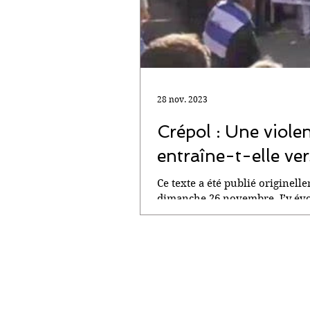
28 nov. 2023
Crépol : Une viole
entraîne-t-elle vers
Ce texte a été publié originelle
dimanche 26 novembre. J’y évo