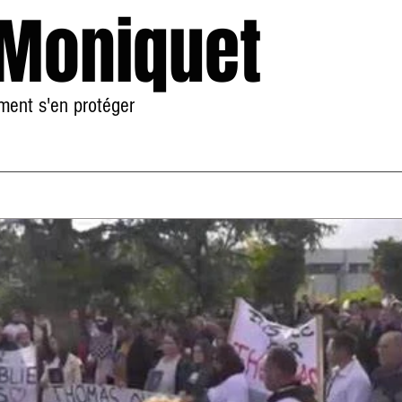
 Moniquet
mment s'en protéger
Accueil
À Propos