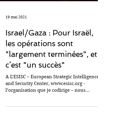
19 mai 2021
Israel/Gaza : Pour Israël,
les opérations sont
"largement terminées", et
c’est "un succès"
A L’ESISC – European Strategic Intelligence
and Security Center, www.esisc.org -
l’organisation que je codirige – nous
suivons évidemment...