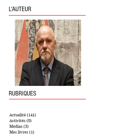
L'AUTEUR
RUBRIQUES
Actualité
(141)
141 posts
Activités
(0)
0 post