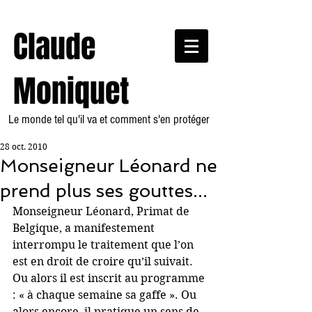
Claude
Moniquet
Le monde tel qu'il va et comment s'en protéger
28 oct. 2010
Monseigneur Léonard ne
prend plus ses gouttes...
Monseigneur Léonard, Primat de 
Belgique, a manifestement 
interrompu le traitement que l’on 
est en droit de croire qu’il suivait. 
Ou alors il est inscrit au programme 
: « à chaque semaine sa gaffe ». Ou 
alors encore, il pratique un sens de 