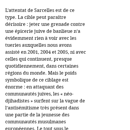
L’attentat de Sarcelles est de ce 
type. La cible peut paraître 
dérisoire : jeter une grenade contre 
une épicerie juive de banlieue n’a 
évidemment rien à voir avec les 
tueries auxquelles nous avons 
assisté en 2001, 2004 et 2005, ni avec 
celles qui continuent, presque 
quotidiennement, dans certaines 
régions du monde. Mais le poids 
symbolique de ce ciblage est 
énorme : en attaquant des 
communautés juives, les « néo-
djihadistes » surfent sur la vague de 
l’antisémitisme très présent dans 
une partie de la jeunesse des 
communautés musulmanes 
européennes. Le tout sous le 