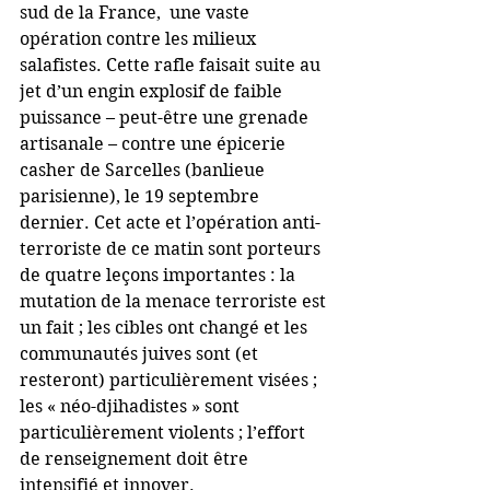
sud de la France,  une vaste 
opération contre les milieux 
salafistes. Cette rafle faisait suite au 
jet d’un engin explosif de faible 
puissance – peut-être une grenade 
artisanale – contre une épicerie 
casher de Sarcelles (banlieue 
parisienne), le 19 septembre 
dernier. Cet acte et l’opération anti-
terroriste de ce matin sont porteurs 
de quatre leçons importantes : la 
mutation de la menace terroriste est 
un fait ; les cibles ont changé et les 
communautés juives sont (et 
resteront) particulièrement visées ; 
les « néo-djihadistes » sont 
particulièrement violents ; l’effort 
de renseignement doit être 
intensifié et innover.