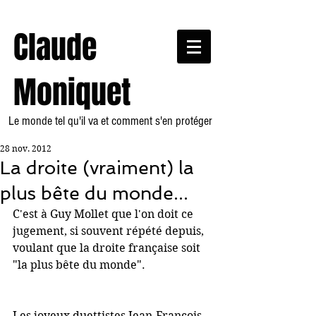
Claude
Moniquet
Le monde tel qu'il va et comment s'en protéger
28 nov. 2012
La droite (vraiment) la
plus bête du monde...
C'est à Guy Mollet que l'on doit ce 
jugement, si souvent répété depuis, 
voulant que la droite française soit 
"la plus bête du monde".
Les joyeux duettistes Jean-François 