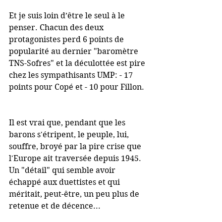
Et je suis loin d’être le seul à le 
penser. Chacun des deux 
protagonistes perd 6 points de 
popularité au dernier "baromètre 
TNS-Sofres" et la déculottée est pire 
chez les sympathisants UMP: - 17 
points pour Copé et - 10 pour Fillon.
Il est vrai que, pendant que les 
barons s'étripent, le peuple, lui, 
souffre, broyé par la pire crise que 
l'Europe ait traversée depuis 1945. 
Un "détail" qui semble avoir 
échappé aux duettistes et qui 
méritait, peut-être, un peu plus de 
retenue et de décence...