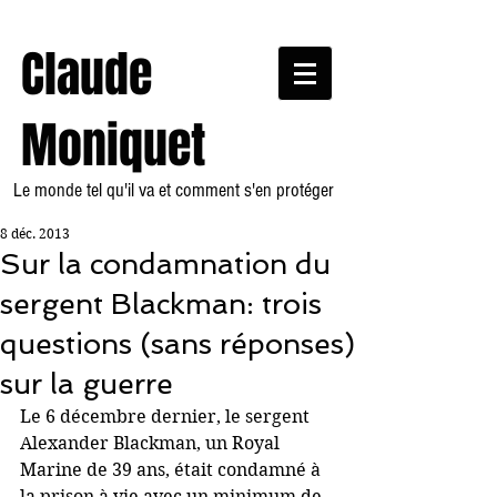
Claude
Moniquet
Le monde tel qu'il va et comment s'en protéger
8 déc. 2013
Sur la condamnation du
sergent Blackman: trois
questions (sans réponses)
sur la guerre
Le 6 décembre dernier, le sergent 
Alexander Blackman, un Royal 
Marine de 39 ans, était condamné à 
la prison à vie avec un minimum de 