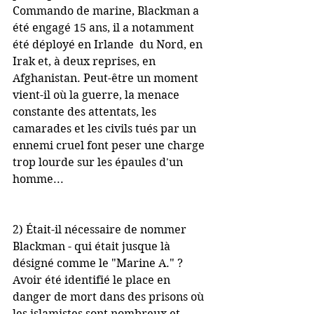
Commando de marine, Blackman a 
été engagé 15 ans, il a notamment 
été déployé en Irlande  du Nord, en 
Irak et, à deux reprises, en 
Afghanistan. Peut-être un moment 
vient-il où la guerre, la menace 
constante des attentats, les 
camarades et les civils tués par un 
ennemi cruel font peser une charge 
trop lourde sur les épaules d'un 
homme...
2) Était-il nécessaire de nommer 
Blackman - qui était jusque là 
désigné comme le "Marine A." ? 
Avoir été identifié le place en 
danger de mort dans des prisons où 
les islamistes sont nombreux et 