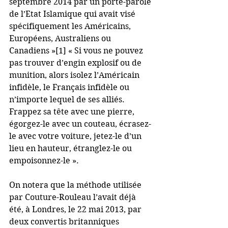
septembre 2014 par un porte-parole 
de l’Etat Islamique qui avait visé 
spécifiquement les Américains, 
Européens, Australiens ou 
Canadiens »[1] « Si vous ne pouvez 
pas trouver d’engin explosif ou de 
munition, alors isolez l’Américain 
infidèle, le Français infidèle ou 
n’importe lequel de ses alliés. 
Frappez sa tête avec une pierre, 
égorgez-le avec un couteau, écrasez-
le avec votre voiture, jetez-le d’un 
lieu en hauteur, étranglez-le ou 
empoisonnez-le ».
On notera que la méthode utilisée 
par Couture-Rouleau l’avait déjà 
été, à Londres, le 22 mai 2013, par 
deux convertis britanniques 