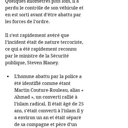
Quelques kilomètres plus loin, il a 
perdu le contrôle de son véhicule et 
en est sorti avant d’être abattu par 
les forces de l’ordre.
Il s’est rapidement avéré que 
l’incident était de nature terroriste, 
ce qui a été rapidement reconnu 
par le ministre de la Sécurité 
publique, Steven Blaney.
L’homme abattu par la police a 
été identifié comme étant 
Martin Couture-Rouleau, alias « 
Ahmad », un converti rallié à 
l’islam radical. Il était âgé de 25 
ans, s’était converti à l’islam il y 
a environ un an et était séparé 
de sa compagne et père d’un 