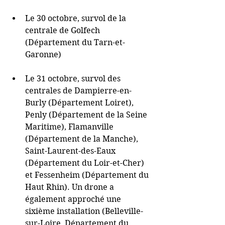
Le 30 octobre, survol de la 
centrale de Golfech 
(Département du Tarn-et-
Garonne) 
Le 31 octobre, survol des 
centrales de Dampierre-en-
Burly (Département Loiret), 
Penly (Département de la Seine 
Maritime), Flamanville 
(Département de la Manche), 
Saint-Laurent-des-Eaux 
(Département du Loir-et-Cher) 
et Fessenheim (Département du 
Haut Rhin). Un drone a 
également approché une 
sixième installation (Belleville-
sur-Loire, Département du 