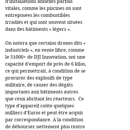
d’installations annexes parfois 
vitales, comme les piscines où sont 
entreposées les combustibles 
irradiés et qui sont souvent situées 
dans des bâtiments « légers ». 
On notera que certains drones dits « 
industriels », en vente libre, comme 
le S1000+ de DJI Innovation, ont une 
capacité d’emport de près de 6 kilos, 
ce qui permettrait, à condition de se 
procurer des explosifs de type 
militaire, de causer des dégâts 
importants aux bâtiments autres 
que ceux abritant les réacteurs.  Ce 
type d’appareil coûte quelques 
milliers d’Euros et peut être acquis 
par correspondance. À la condition 
de débourser nettement plus (entre 