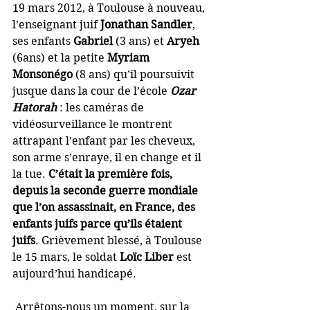
19 mars 2012, à Toulouse à nouveau, 
l’enseignant juif 
Jonathan Sandler
, 
ses enfants 
Gabriel
 (3 ans) et 
Aryeh
(6ans) et la petite 
Myriam 
Monsonégo
 (8 ans) qu’il poursuivit 
jusque dans la cour de l’école 
Ozar 
Hatorah
 : les caméras de 
vidéosurveillance le montrent 
attrapant l’enfant par les cheveux, 
son arme s’enraye, il en change et il 
la tue. 
C’était la première fois, 
depuis la seconde guerre mondiale 
que l’on assassinait, en France, des 
enfants juifs parce qu’ils étaient 
juifs
. Grièvement blessé, à Toulouse 
le 15 mars, le soldat
 Loïc Liber
 est 
aujourd’hui handicapé.
 Arrêtons-nous un moment, sur la 