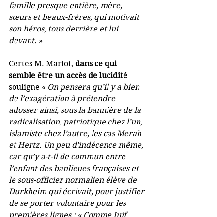
famille presque entière, mère, 
sœurs et beaux-frères, qui motivait 
son héros, tous derrière et lui 
devant. 
»
Certes M. Mariot, 
dans ce qui 
semble être un accès de lucidité
souligne « 
On pensera qu’il y a bien 
de l’exagération à prétendre 
adosser ainsi, sous la bannière de la 
radicalisation, patriotique chez l’un, 
islamiste chez l’autre, les cas Merah 
et Hertz. Un peu d’indécence même, 
car qu’y a-t-il de commun entre 
l’enfant des banlieues françaises et 
le sous-officier normalien élève de 
Durkheim qui écrivait, pour justifier 
de se porter volontaire pour les 
premières lignes : « Comme Juif, 