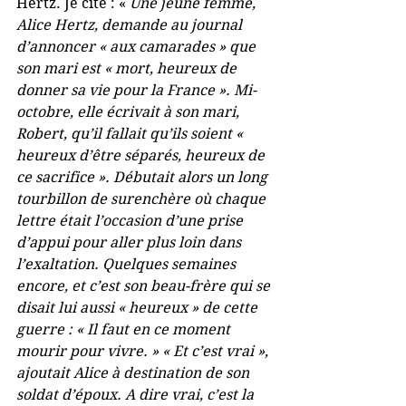
Hertz. Je cite : « 
Une jeune femme, 
Alice Hertz, demande au journal 
d’annoncer « aux camarades » que 
son mari est « mort, heureux de 
donner sa vie pour la France ». Mi-
octobre, elle écrivait à son mari, 
Robert, qu’il fallait qu’ils soient « 
heureux d’être séparés, heureux de 
ce sacrifice ». Débutait alors un long 
tourbillon de surenchère où chaque 
lettre était l’occasion d’une prise 
d’appui pour aller plus loin dans 
l’exaltation. Quelques semaines 
encore, et c’est son beau-frère qui se 
disait lui aussi « heureux » de cette 
guerre : « Il faut en ce moment 
mourir pour vivre. » « Et c’est vrai », 
ajoutait Alice à destination de son 
soldat d’époux. A dire vrai, c’est la 