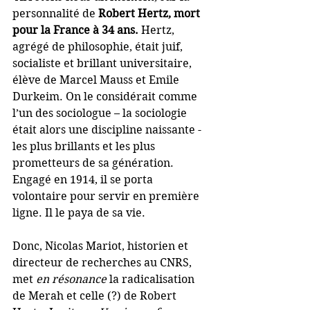
personnalité de 
Robert Hertz, mort 
pour la France à 34 ans.
 Hertz, 
agrégé de philosophie, était juif, 
socialiste et brillant universitaire, 
élève de Marcel Mauss et Emile 
Durkeim. On le considérait comme 
l’un des sociologue – la sociologie 
était alors une discipline naissante - 
les plus brillants et les plus 
prometteurs de sa génération. 
Engagé en 1914, il se porta 
volontaire pour servir en première 
ligne. Il le paya de sa vie.
Donc, Nicolas Mariot, historien et 
directeur de recherches au CNRS, 
met 
en résonance
 la radicalisation 
de Merah et celle (?) de Robert 