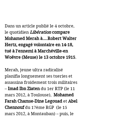
Dans un article publié le 4 octobre, 
le quotidien 
Libération
 compare 
Mohamed Merah à….Robert Walter 
Hertz, engagé volontaire en 14-18, 
tué à l’ennemi à Marchéville-en 
Woëvre (Meuse) le 13 octobre 1915
.
Merah, jeune ultra radicalisé 
planifia longuement ses tueries et 
assassina froidement trois militaires 
– 
Imad Ibn Ziaten
 du 1er RTP (le 11 
mars 2012, à Toulouse),  
Mohamed 
Farah Chamse-Dine Legouad
 et 
Abel 
Chennouf
 du 17ème RGP  (le 15 
mars 2012, à Montauban) – puis, le 