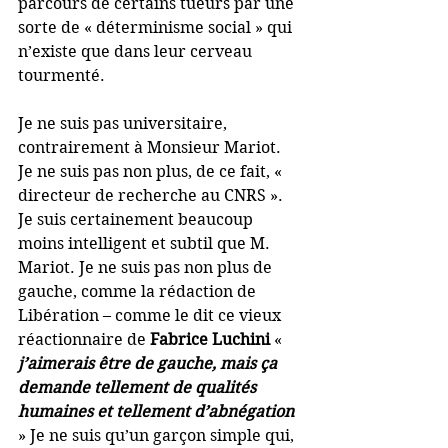
parcours de certains tueurs par une 
sorte de « déterminisme social » qui 
n’existe que dans leur cerveau 
tourmenté.
Je ne suis pas universitaire, 
contrairement à Monsieur Mariot. 
Je ne suis pas non plus, de ce fait, « 
directeur de recherche au CNRS ». 
Je suis certainement beaucoup 
moins intelligent et subtil que M. 
Mariot. Je ne suis pas non plus de 
gauche, comme la rédaction de 
Libération – comme le dit ce vieux 
réactionnaire de 
Fabrice Luchini
 « 
j’aimerais être de gauche, mais ça 
demande tellement de qualités 
humaines et tellement d’abnégation 
» Je ne suis qu’un garçon simple qui, 