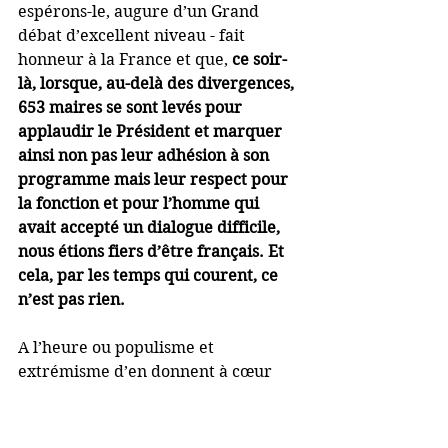
espérons-le, augure d’un Grand 
débat d’excellent niveau - fait 
honneur à la France et que, 
ce soir-
là, lorsque, au-delà des divergences, 
653 maires se sont levés pour 
applaudir le Président et marquer 
ainsi non pas leur adhésion à son 
programme mais leur respect pour 
la fonction et pour l’homme qui 
avait accepté un dialogue difficile, 
nous étions fiers d’être français. Et 
cela, par les temps qui courent, ce 
n’est pas rien.
A l’heure ou populisme et 
extrémisme d’en donnent à cœur 
joie et piétinent nos institutions, à 
l’heure où tous les « ennemis du 
système » se liguent pour tenter, 