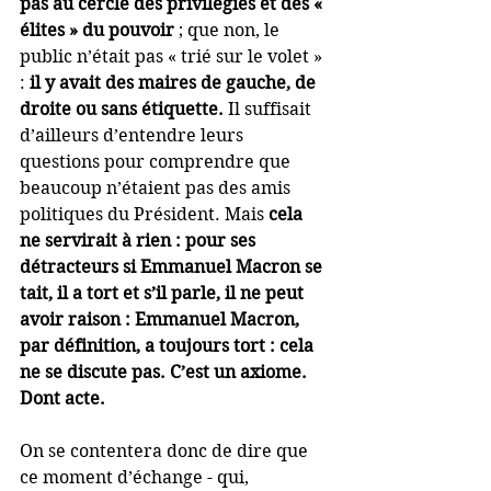
pas au cercle des privilégiés et des « 
élites » du pouvoir
 ; que non, le 
public n’était pas « trié sur le volet » 
: 
il y avait des maires de gauche, de 
droite ou sans étiquette.
 Il suffisait 
d’ailleurs d’entendre leurs 
questions pour comprendre que 
beaucoup n’étaient pas des amis 
politiques du Président. Mais 
cela 
ne servirait à rien : pour ses 
détracteurs si Emmanuel Macron se 
tait, il a tort et s’il parle, il ne peut 
avoir raison : Emmanuel Macron, 
par définition, a toujours tort : cela 
ne se discute pas. C’est un axiome. 
Dont acte.
On se contentera donc de dire que 
ce moment d’échange - qui, 