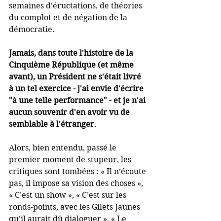
semaines d’éructations, de théories 
du complot et de négation de la 
démocratie.  
Jamais, dans toute l'histoire de la 
Cinquième République (et même 
avant), un Président ne s'était livré 
à un tel exercice - j'ai envie d'écrire 
"à une telle performance" - et je n'ai 
aucun souvenir d'en avoir vu de 
semblable à l'étranger
. 
Alors, bien entendu, passé le 
premier moment de stupeur, les 
critiques sont tombées : « Il n’écoute 
pas, il impose sa vision des choses », 
« C’est un show », « C’est sur les 
ronds-points, avec les Gilets Jaunes 
qu’il aurait dû dialoguer », « Le 