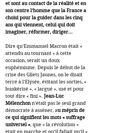
et sont au contact de la réalité et en 
son centre l’homme que la France a 
choisi pour la guider dans les cinq 
ans qui viennent, celui qui doit 
imaginer, réformer, diriger...
Dire qu’Emmanuel Macron était « 
attendu au tournant » à cette 
occasion, serait un doux 
euphémisme. Depuis le début de la 
crise des Gilets Jaunes, on le disait 
terré à l’Elysée, évitant les sorties, « 
bunkérisé », « largué », usé et pour 
tout dire « fini ». 
Jean-Luc 
Mélenchon
 n’était pas le seul grand 
démocrate à asséner, a
u mépris de 
ce qui signifient les mots « suffrage 
universel »
, que « la révolution » 
était en marche et qu’il fallait qu’il « 