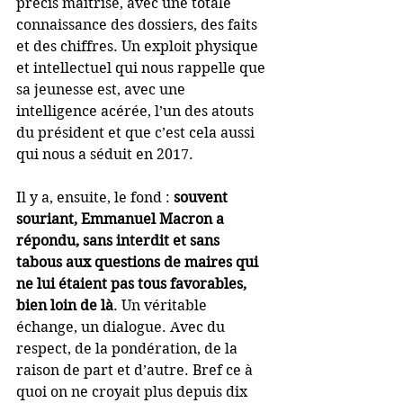
précis maitrisé, avec une totale 
connaissance des dossiers, des faits 
et des chiffres. Un exploit physique 
et intellectuel qui nous rappelle que 
sa jeunesse est, avec une 
intelligence acérée, l’un des atouts 
du président et que c’est cela aussi 
qui nous a séduit en 2017.
Il y a, ensuite, le fond : 
souvent 
souriant, Emmanuel Macron a 
répondu, sans interdit et sans 
tabous aux questions de maires qui 
ne lui étaient pas tous favorables, 
bien loin de là
. Un véritable 
échange, un dialogue. Avec du 
respect, de la pondération, de la 
raison de part et d’autre. Bref ce à 
quoi on ne croyait plus depuis dix 