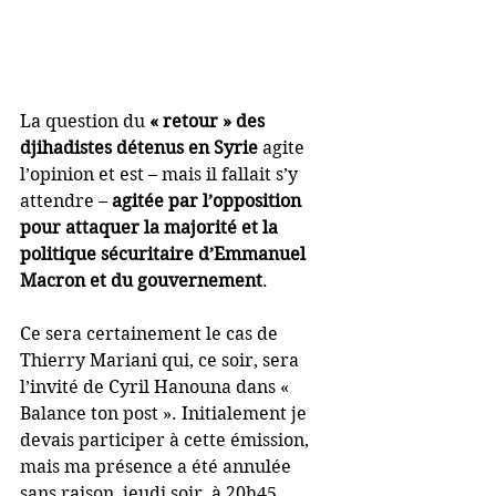
La question du 
« retour » des 
djihadistes détenus en Syrie
 agite 
l’opinion et est – mais il fallait s’y 
attendre – 
agitée par l’opposition 
pour attaquer la majorité et la 
politique sécuritaire d’Emmanuel 
Macron et du gouvernement
. 
Ce sera certainement le cas de 
Thierry Mariani qui, ce soir, sera 
l’invité de Cyril Hanouna dans « 
Balance ton post ». Initialement je 
devais participer à cette émission, 
mais ma présence a été annulée 
sans raison, jeudi soir, à 20h45 