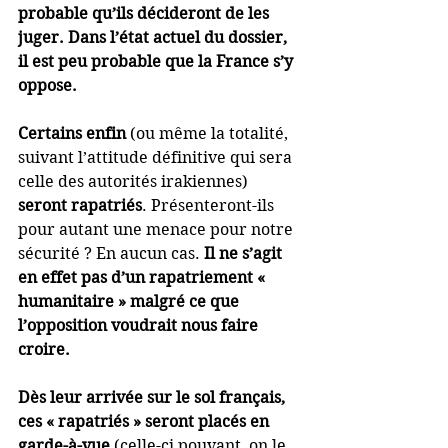
probable qu’ils décideront de les 
juger. Dans l’état actuel du dossier, 
il est peu probable que la France s’y 
oppose.
Certains enfin
 (ou même la totalité, 
suivant l’attitude définitive qui sera 
celle des autorités irakiennes) 
seront rapatriés
. Présenteront-ils 
pour autant une menace pour notre 
sécurité ? En aucun cas. 
Il ne s’agit 
en effet pas d’un rapatriement « 
humanitaire » malgré ce que 
l’opposition voudrait nous faire 
croire.
Dès leur arrivée sur le sol français, 
ces « rapatriés » seront placés en 
garde-à-vue
 (celle-ci pouvant, on le 