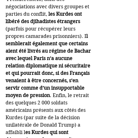
négociations avec divers groupes et 
parties du conflit, 
les Kurdes ont 
libéré des djihadistes étrangers
(parfois pour récupérer leurs 
propres camarades prisonniers). I
l 
semblerait également que certains 
aient été livrés au régime de Bachar 
avec lequel Paris n’a aucune 
relation diplomatique ni sécuritaire 
et qui pourrait donc, si des Français 
venaient à être concernés, s’en 
servir comme d’un insupportable 
moyen de pression
. Enfin, le retrait 
des quelques 2 000 soldats 
américains présents aux côtés des 
Kurdes (par suite de la décision 
unilatérale de Donald Trump) a 
affaibli l
es Kurdes qui sont 