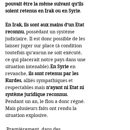
pouvait être la même suivant qu’ils 
soient retenus en Irak ou en Syrie
.
En Irak, ils sont aux mains d’un Etat 
reconnu
, possédant un système 
judiciaire. Il est donc possible de les 
laisser juger sur place (à condition 
toutefois qu’aucun ne soit exécuté, 
ce qui placerait notre pays dans une 
situation intenable).
En Syrie
 en 
revanche, 
ils sont retenus par les 
Kurdes
, alliés sympathiques et 
respectables mais 
n’ayant ni Etat ni 
système juridique reconnus
. 
Pendant un an, le flou a donc régné. 
Mais plusieurs faits ont rendu la 
situation explosive.
 Premièrement, dans des 