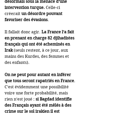
désormais sous la menace d’une 
intervention turque.
 Celle-ci 
créerait 
un désordre pouvant 
favoriser des évasions
. 
Il fallait donc agir. 
La France l’a fait 
en prenant en charge 82 djihadistes 
français qui ont été acheminés en 
Irak
 (seuls restent, à ce jour, aux 
mains des Kurdes, des femmes et 
des enfants).
On ne peut pour autant en inférer 
que tous seront rapatriés en France
. 
C’est évidemment une possibilité 
voire une forte probabilité, mais 
rien n’est joué : 
si Bagdad identifie 
des Français ayant été mêlés à des 
crime sur le sol irakien il est 