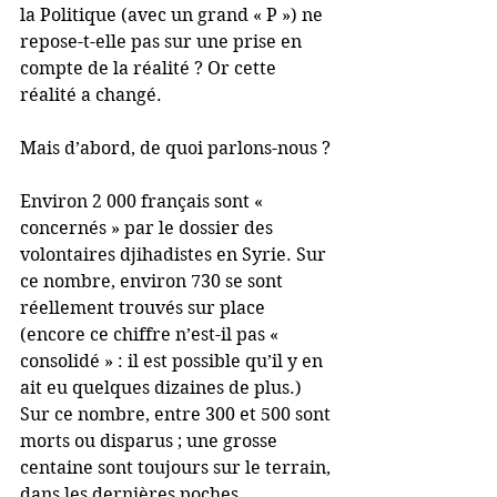
la Politique (avec un grand « P ») ne 
repose-t-elle pas sur une prise en 
compte de la réalité ? Or cette 
réalité a changé.
Mais d’abord, de quoi parlons-nous ?
Environ 2 000 français sont « 
concernés » par le dossier des 
volontaires djihadistes en Syrie. Sur 
ce nombre, environ 730 se sont 
réellement trouvés sur place 
(encore ce chiffre n’est-il pas « 
consolidé » : il est possible qu’il y en 
ait eu quelques dizaines de plus.) 
Sur ce nombre, entre 300 et 500 sont 
morts ou disparus ; une grosse 
centaine sont toujours sur le terrain, 
dans les dernières poches 