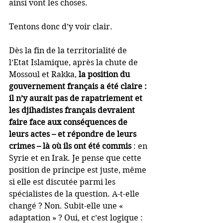
ainsi vont les choses.
Tentons donc d’y voir clair. 
Dès la fin de la territorialité de 
l’Etat Islamique, après la chute de 
Mossoul et Rakka, 
la position du 
gouvernement français a été claire : 
il n’y aurait pas de rapatriement et 
les djihadistes français devraient 
faire face aux conséquences de 
leurs actes – et répondre de leurs 
crimes – là où ils ont été commis
 : en 
Syrie et en Irak. Je pense que cette 
position de principe est juste, même 
si elle est discutée parmi les 
spécialistes de la question. A-t-elle 
changé ? Non. Subit-elle une « 
adaptation » ? Oui, et c’est logique : 