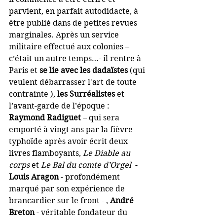
parvient, en parfait autodidacte, à 
être publié dans de petites revues 
marginales. Après un service 
militaire effectué aux colonies – 
c’était un autre temps…- il rentre à 
Paris et 
se lie avec les dadaïstes 
(qui 
veulent débarrasser l'art de toute 
contrainte ),
 les Surréalistes 
et 
l’avant-garde de l’époque : 
Raymond Radiguet
 – qui sera 
emporté à vingt ans par la fièvre 
typhoïde après avoir écrit deux 
livres flamboyants, 
Le Diable au 
corps
 et 
Le Bal du comte d’Orgel 
 - 
Louis Aragon
 - profondément 
marqué par son expérience de 
brancardier sur le front - , 
André 
Breton
 - véritable fondateur du 