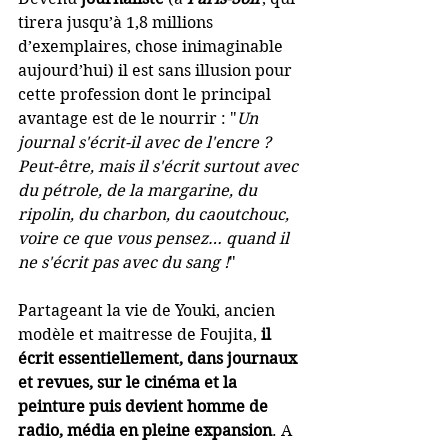
tirera jusqu’à 1,8 millions 
d’exemplaires, chose inimaginable 
aujourd’hui) il est sans illusion pour 
cette profession dont le principal 
avantage est de le nourrir : "
Un 
journal s'écrit-il avec de l'encre ? 
Peut-être, mais il s'écrit surtout avec 
du pétrole, de la margarine, du 
ripolin, du charbon, du caoutchouc, 
voire ce que vous pensez… quand il 
ne s'écrit pas avec du sang !
"
Partageant la vie de Youki, ancien 
modèle et maitresse de Foujita, 
il 
écrit essentiellement, dans journaux 
et revues, sur le cinéma et la 
peinture puis devient homme de 
radio, média en pleine expansion
. A 