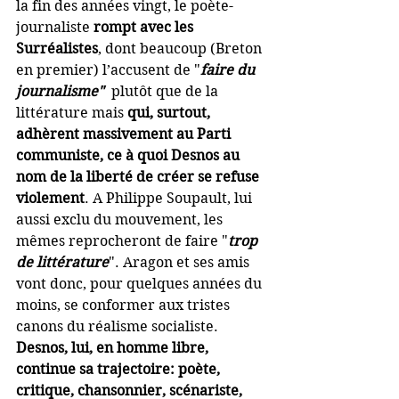
la fin des années vingt, le poète-
journaliste 
rompt avec les 
Surréalistes
, dont beaucoup (Breton 
en premier) l’accusent de "
faire du 
journalisme"
  plutôt que de la 
littérature mais 
qui, surtout, 
adhèrent massivement au Parti 
communiste, ce à quoi Desnos au 
nom de la liberté de créer se refuse 
violement
. A Philippe Soupault, lui 
aussi exclu du mouvement, les 
mêmes reprocheront de faire "
trop 
de littérature
". Aragon et ses amis 
vont donc, pour quelques années du 
moins, se conformer aux tristes 
canons du réalisme socialiste. 
Desnos, lui, en homme libre, 
continue sa trajectoire: poète, 
critique, chansonnier, scénariste, 