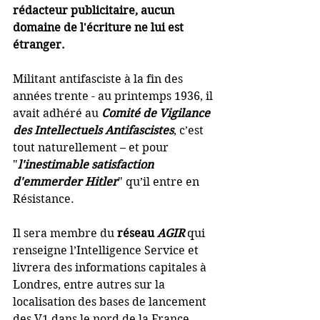
rédacteur publicitaire, aucun 
domaine de l'écriture ne lui est 
étranger.    
Militant antifasciste à la fin des 
années trente - au printemps 1936, il 
avait adhéré au 
Comité de Vigilance 
des Intellectuels Antifascistes
, c’est 
tout naturellement – et pour 
"
l'inestimable satisfaction 
d'emmerder Hitler
" qu’il entre en 
Résistance.
Il sera membre du 
réseau 
AGIR
 qui 
renseigne l’Intelligence Service et 
livrera des informations capitales à 
Londres, entre autres sur la 
localisation des bases de lancement 
des V1 dans le nord de la France.  