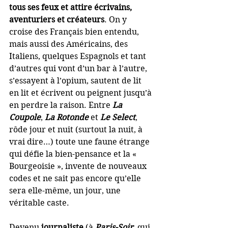
tous ses feux et attire écrivains, 
aventuriers et créateurs
. On y 
croise des Français bien entendu, 
mais aussi des Américains, des 
Italiens, quelques Espagnols et tant 
d’autres qui vont d’un bar à l’autre, 
s’essayent à l’opium, sautent de lit 
en lit et écrivent ou peignent jusqu’à 
en perdre la raison. Entre 
La 
Coupole
, 
La Rotonde
 et
 Le Select
, 
rôde jour et nuit (surtout la nuit, à 
vrai dire…) toute une faune étrange 
qui défie la bien-pensance et la « 
Bourgeoisie », invente de nouveaux 
codes et ne sait pas encore qu’elle 
sera elle-même, un jour, une 
véritable caste.
Devenu
 journaliste
 (à 
Paris-Soir
, qui 