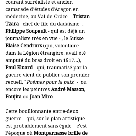
courant surréaliste et ancien 
camarade d'études d'Aragon en 
médecine, au Val-de-Grâce -  
Tristan 
Tzara
 - chef de file du dadaïsme -, 
Philippe Soupault
 - qui est déjà un 
journaliste très en vue - , le Suisse 
Blaise Cendrars
 (qui, volontaire 
dans la Légion étrangère, avait été 
amputé du bras droit en 1917…), 
Paul Eluard
 - qui, traumatisé par la 
guerre vient de publier son premier 
recueil, "
Poèmes pour la paix
" -  ou 
encore les peintres 
André Masson
, 
Foujita
 ou 
Joan Miro
.
Cette bouillonnante entre-deux 
guerre – qui, sur le plan artistique 
est probablement sans égale – c’est 
l’époque où 
Montparnasse brille de 