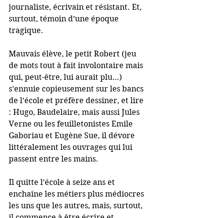
journaliste, écrivain et résistant. Et, 
surtout, témoin d’une époque 
tragique.
Mauvais élève, le petit Robert (jeu 
de mots tout à fait involontaire mais 
qui, peut-être, lui aurait plu…) 
s’ennuie copieusement sur les bancs 
de l’école et préfère dessiner, et lire 
: Hugo, Baudelaire, mais aussi Jules 
Verne ou les feuilletonistes Emile 
Gaboriau et Eugène Sue, il dévore 
littéralement les ouvrages qui lui 
passent entre les mains.
Il quitte l’école à seize ans et 
enchaîne les métiers plus médiocres 
les uns que les autres, mais, surtout, 
il commence à être écrire et 