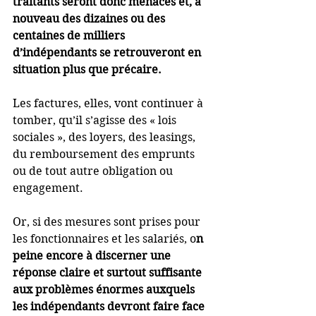
traitants seront donc menacés et, à 
nouveau des dizaines ou des 
centaines de milliers 
d’indépendants se retrouveront en 
situation plus que précaire.
Les factures, elles, vont continuer à 
tomber, qu’il s’agisse des « lois 
sociales », des loyers, des leasings, 
du remboursement des emprunts 
ou de tout autre obligation ou 
engagement.    
Or, si des mesures sont prises pour 
les fonctionnaires et les salariés, o
n 
peine encore à discerner une 
réponse claire et surtout suffisante 
aux problèmes énormes auxquels 
les indépendants devront faire face 