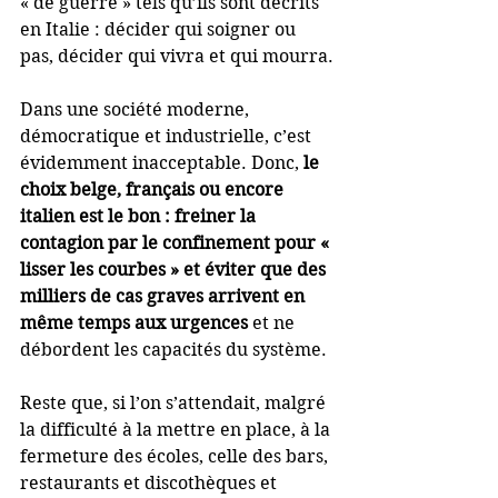
« de guerre » tels qu’ils sont décrits 
en Italie : décider qui soigner ou 
pas, décider qui vivra et qui mourra.
Dans une société moderne, 
démocratique et industrielle, c’est 
évidemment inacceptable. Donc, 
le 
choix belge, français ou encore 
italien est le bon : freiner la 
contagion par le confinement pour « 
lisser les courbes » et éviter que des 
milliers de cas graves arrivent en 
même temps aux urgences
 et ne 
débordent les capacités du système. 
Reste que, si l’on s’attendait, malgré 
la difficulté à la mettre en place, à la 
fermeture des écoles, celle des bars, 
restaurants et discothèques et 