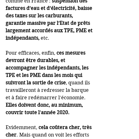
comme en France : 
suspension des 
factures d’eau et d’électricité, baisse 
des taxes sur les carburants, 
garantie massive par l’Etat de prêts 
largement accordés aux TPE, PME et 
indépendants, 
etc.  
Pour efficaces, enfin, 
ces mesures 
devront être durables, et 
accompagner les indépendants, les 
TPE et les PME dans les mois qui 
suivront la sortie de crise
, quand ils 
travailleront à redresser la barque 
et à faire redémarrer l'économie. 
Elles doivent donc, au minimum, 
couvrir toute l'année 2020. 
Evidemment, 
cela coûtera cher, très 
cher
. Mais quand on voit les efforts 