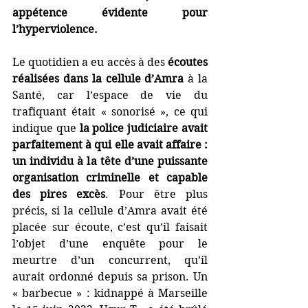
appétence évidente pour 
l’hyperviolence.
Le quotidien a eu accès à des 
écoutes 
réalisées dans la cellule d’Amra
 à la 
Santé, car l’espace de vie du 
trafiquant était « sonorisé », ce qui 
indique que 
la police judiciaire avait 
parfaitement à qui elle avait affaire : 
un individu à la tête d’une puissante 
organisation criminelle et capable 
des pires excès
. Pour être plus 
précis, si la cellule d’Amra avait été 
placée sur écoute, c’est qu’il faisait 
l’objet d’une enquête pour le 
meurtre d’un concurrent, qu’il 
aurait ordonné depuis sa prison. Un 
« barbecue » : kidnappé à Marseille 