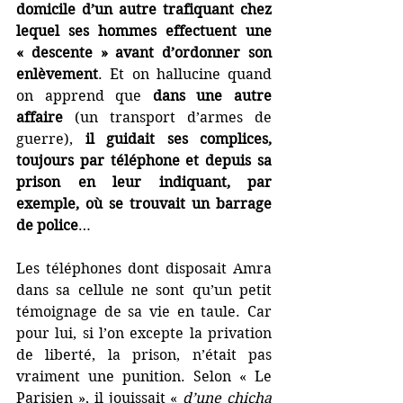
domicile d’un autre trafiquant chez 
lequel ses hommes effectuent une 
« descente » avant d’ordonner son 
enlèvement
. Et on hallucine quand 
on apprend que 
dans une autre 
affaire
 (un transport d’armes de 
guerre), 
il guidait ses complices, 
toujours par téléphone et depuis sa 
prison en leur indiquant, par 
exemple, où se trouvait un barrage 
de police
…
Les téléphones dont disposait Amra 
dans sa cellule ne sont qu’un petit 
témoignage de sa vie en taule. Car 
pour lui, si l’on excepte la privation 
de liberté, la prison, n’était pas 
vraiment une punition. Selon « Le 
Parisien », il jouissait « 
d’une chicha 