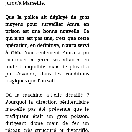
jusqu’à Marseille.
Que la police ait déployé de gros 
moyens pour surveiller Amra en 
prison est une bonne nouvelle. Ce 
qui n’en est pas une, c’est que cette 
opération, en définitive, n’aura servi 
à rien.
 Non seulement Amra a pu 
continuer à gérer ses affaires en 
toute tranquillité, mais de plus il a 
pu s’évader, dans les conditions 
tragiques que l’on sait.
Où la machine a-t-elle déraillé ? 
Pourquoi la direction pénitentiaire 
n’a-t-elle pas été prévenue que le 
trafiquant était un gros poisson, 
dirigeant d’une main de fer un 
réseau très structuré et diversifié, 