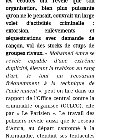
les écoutes ont révélé que son 
organisation, bien plus puissante 
qu’on ne le pensait, couvrait un large 
volet d’activités criminelle : 
extorsion, enlèvements et 
séquestrations avec demande de 
rançon, vol des stocks de stups de 
groupes rivaux. 
« 
Mohamed Amra se 
révèle capable d’une extrême 
duplicité, élevant la trahison au rang 
d’art, le tout en recourant 
fréquemment à la technique de 
l’enlèvement
 », peut-on lire dans un 
rapport de l’Office central contre la 
criminalité organisée (OCLCO), cité 
par « Le Parisien ». Le travail des 
policiers révèle aussi que le réseau 
d’Amra, au départ cantonné à la 
Normandie, étendait ses tentacules 