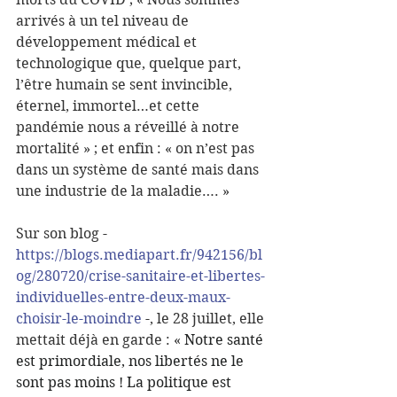
arrivés à un tel niveau de 
développement médical et 
technologique que, quelque part, 
l’être humain se sent invincible, 
éternel, immortel…et cette 
pandémie nous a réveillé à notre 
mortalité » ; et enfin : « on n’est pas 
dans un système de santé mais dans 
une industrie de la maladie…. » 
Sur son blog - 
https://blogs.mediapart.fr/942156/bl
og/280720/crise-sanitaire-et-libertes-
individuelles-entre-deux-maux-
choisir-le-moindre
 -, le 28 juillet, elle 
mettait déjà en garde : « 
Notre santé 
est primordiale, nos libertés ne le 
sont pas moins ! La politique est 