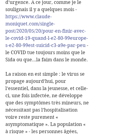
d’urgence. A ce jour, comme je le 
soulignais il y a quelques mois - 
https://www.claude-
moniquet.com/single-
post/2020/05/20/pour-en-finir-avec-
le-covid-19-quand-l-e2-80-99europe-
s-e2-80-99est-suicid-c3-a9e-par-peu
 - 
le COVID tue toujours moins que le 
Sida ou que…la faim dans le monde.
La raison en est simple : le virus se 
propage aujourd’hui, pour 
l’essentiel, dans la jeunesse, et celle-
ci, une fois infectée, ne développe 
que des symptômes très mineurs, ne 
nécessitant pas l’hospitalisation 
voire reste purement « 
asymptomatique ». La population « 
à risque » - les personnes âgées, 