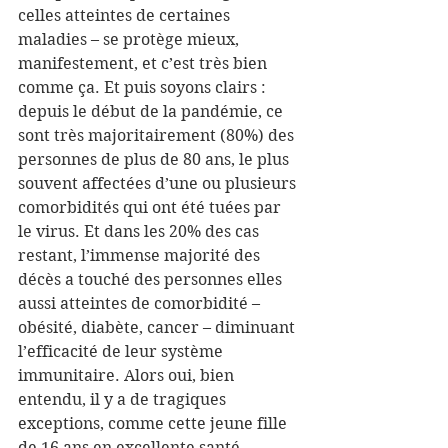
celles atteintes de certaines 
maladies – se protège mieux, 
manifestement, et c’est très bien 
comme ça. Et puis soyons clairs : 
depuis le début de la pandémie, ce 
sont très majoritairement (80%) des 
personnes de plus de 80 ans, le plus 
souvent affectées d’une ou plusieurs 
comorbidités qui ont été tuées par 
le virus. Et dans les 20% des cas 
restant, l’immense majorité des 
décès a touché des personnes elles 
aussi atteintes de comorbidité – 
obésité, diabète, cancer – diminuant 
l’efficacité de leur système 
immunitaire. Alors oui, bien 
entendu, il y a de tragiques 
exceptions, comme cette jeune fille 
de 16 ans en excellente santé 