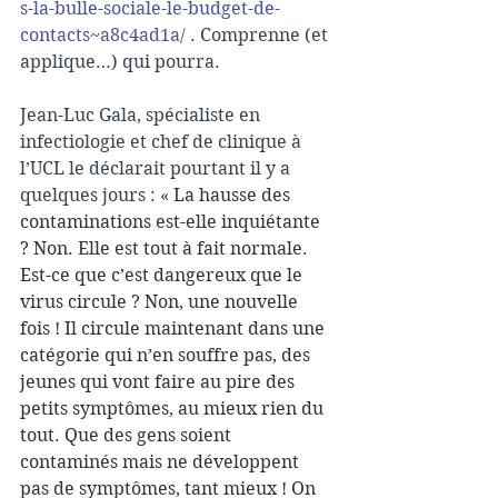
s-la-bulle-sociale-le-budget-de-
contacts~a8c4ad1a/
 . Comprenne (et 
applique…) qui pourra.
Jean-Luc Gala, spécialiste en 
infectiologie et chef de clinique à 
l’UCL le déclarait pourtant il y a 
quelques jours : « 
La hausse des 
contaminations est-elle inquiétante 
? Non. Elle est tout à fait normale. 
Est-ce que c’est dangereux que le 
virus circule ? Non, une nouvelle 
fois ! Il circule maintenant dans une 
catégorie qui n’en souffre pas, des 
jeunes qui vont faire au pire des 
petits symptômes, au mieux rien du 
tout. Que des gens soient 
contaminés mais ne développent 
pas de symptômes, tant mieux ! On 