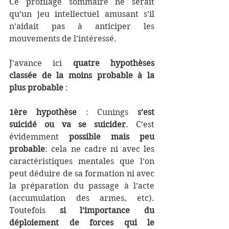
Ce profilage sommaire ne serait 
qu’un jeu intellectuel amusant s’il 
n’aidait pas à anticiper les 
mouvements de l’intéressé.
J’avance ici 
quatre hypothèses 
classée de la moins probable à la 
plus probable
 :
1ère hypothèse
 : Cunings 
s’est 
suicidé ou va se suicider
. C’est 
évidemment 
possible mais peu 
probable
: cela ne cadre ni avec les 
caractéristiques mentales que l’on 
peut déduire de sa formation ni avec 
la préparation du passage à l’acte 
(accumulation des armes, etc). 
Toutefois 
si l’importance du 
déploiement de forces qui le 