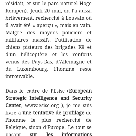
résidait, et sur le parc naturel Hoge 
Kempen). Jeudi 20 mai, on l’a aussi, 
brièvement, recherché à Louvain où 
il avait été « aperçu », mais en vain. 
Malgré des moyens policiers et 
militaires massifs, l’utilisation de 
chiens pisteurs des brigades K9 et 
d’un hélicoptère et les renforts 
venus des Pays-Bas, d’Allemagne et 
du Luxembourg, l’homme reste 
introuvable.
Dans le cadre de l’Esisc (
European 
Strategic Intelligence and Security 
Center
, 
www.esisc.org
 ), je me suis 
livré à 
une tentative de profilage
 de 
l’homme le plus recherché de 
Belgique, sinon d’Europe. Le tout se 
basant 
sur les informations 