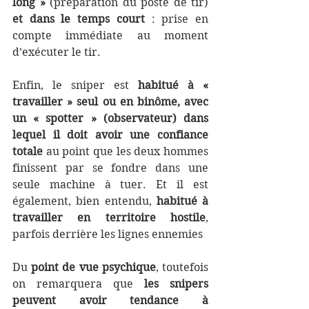
long »
 (préparation du poste de tir) 
et dans le temps court
 : prise en 
compte immédiate au moment 
d’exécuter le tir.
Enfin, le sniper est 
habitué à « 
travailler » seul ou en binôme, avec 
un « spotter » (observateur) dans 
lequel il doit avoir une confiance 
totale
 au point que les deux hommes 
finissent par se fondre dans une 
seule machine à tuer. Et il est 
également, bien entendu,
 habitué à 
travailler en territoire hostile
, 
parfois derrière les lignes ennemies 
Du
 point de vue psychique
, toutefois 
on remarquera que 
les snipers 
peuvent avoir tendance à 