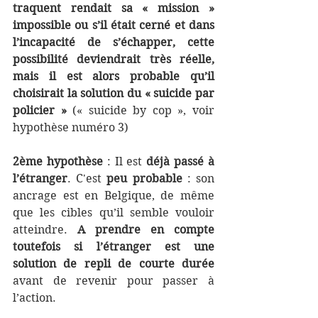
traquent rendait sa « mission » 
impossible ou s’il était cerné et dans 
l’incapacité de s’échapper, cette 
possibilité deviendrait très réelle, 
mais il est alors probable qu’il 
choisirait la solution du « suicide par 
policier »
 (« suicide by cop », voir 
hypothèse numéro 3) 
2ème hypothèse
 : Il est 
déjà passé à 
l’étranger
. C'est 
peu probable
 : son 
ancrage est en Belgique, de même 
que les cibles qu’il semble vouloir 
atteindre. 
A prendre en compte 
toutefois si l’étranger est une 
solution de repli de courte durée
avant de revenir pour passer à 
l’action. 