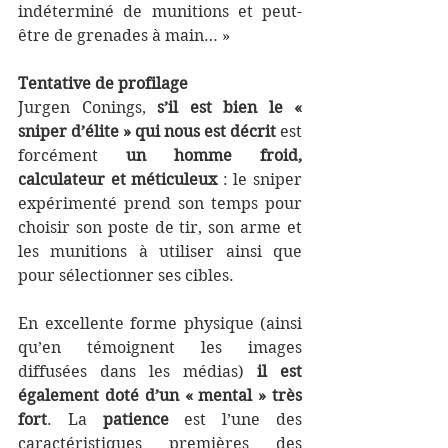
indéterminé de munitions et peut-
être de grenades à main… »
Tentative de profilage
Jurgen Conings, 
s’il est bien le « 
sniper d’élite » qui nous est décrit
 est 
forcément 
un homme froid, 
calculateur et méticuleux 
: le sniper 
expérimenté prend son temps pour 
choisir son poste de tir, son arme et 
les munitions à utiliser ainsi que 
pour sélectionner ses cibles. 
En excellente forme physique (ainsi 
qu’en témoignent les images 
diffusées dans les médias) 
il est 
également doté d’un « mental » très 
fort
. La 
patience
 est l’une des 
caractéristiques premières des 