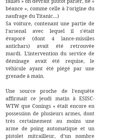
failles » on devrait plutôt parler, de « 
béance », comme celle à l’origine du 
naufrage du Titanic…) 
Sa voiture, contenant une partie de 
l’arsenal avec lequel il s’était 
évaporé (dont 4 lance-missiles 
antichars) avait été retrouvée 
mardi. L’intervention du service de 
déminage avait été requise, le 
véhicule ayant été piégé par une 
grenade à main.
Une source proche de l’enquête 
affirmait ce jeudi matin à ESISC-
WTW que Conings « était encore en 
possession de plusieurs armes, dont 
très certainement au moins une 
arme de poing automatique et un 
pistolet mitrailleur, d’un nombre 