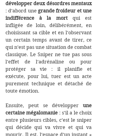
développer deux désordres mentaux 
: d’abord une 
grande froideur et une 
indifférence à la mort
 qui est 
infligée de loin, délibérément, en 
choisissant sa cible et en l’observant 
un certain temps avant de tirer, ce 
qui n’est pas une situation de combat 
classique. Le Sniper ne tue pas sous 
l’effet de l’adrénaline ou pour 
protéger sa vie : il planifie et 
exécute, pour lui, tuer est un acte 
purement technique et détaché de 
toute émotion.
Ensuite, peut se développer 
une 
certaine mégalomanie
 : s’il a le choix 
entre plusieurs cibles, c’est le sniper 
qui décide qui va vivre et qui va 
mourir. Il est, l’espace d’un instant « 