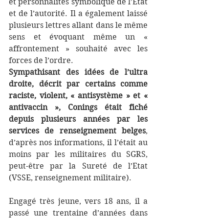
et personnalités symbolique de l’Etat 
et de l’autorité. Il a également laissé 
plusieurs lettres allant dans le même 
sens et évoquant même un « 
affrontement » souhaité avec les 
forces de l’ordre.
Sympathisant des idées de l’ultra 
droite, décrit par certains comme 
raciste, violent, « antisystème » et « 
antivaccin », Conings était fiché 
depuis plusieurs années par les 
services de renseignement belges
, 
d’après nos informations, il l’était au 
moins par les militaires du SGRS, 
peut-être par la Sureté de l’Etat 
(VSSE, renseignement militaire).
Engagé très jeune, vers 18 ans, il a 
passé une trentaine d’années dans 