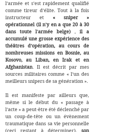
l’armée et s’est rapidement qualifié 
comme tireur d’élite. Tout à la fois 
instructeur et 
« sniper » 
opérationnel (il n'y en a que 20 à 30 
dans toute l'armée belge)
 , 
il a 
accumulé une grosse expérience des 
théâtres d’opération, au cours de 
nombreuses missions 
en Bosnie, au 
Kosovo, au Liban, en Irak et en 
Afghanistan
. Il est décrit par mes 
sources militaires comme « l’un des 
meilleurs snipers de sa génération ».
Il est manifeste par ailleurs que, 
même si le début du « passage à 
l’acte » a peut-être été déclenché par 
un coup-de-tête ou un évènement 
traumatique dans sa vie personnelle 
(ceci restant à déterminer), 
son 