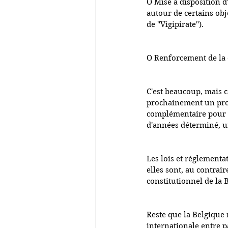
O Mise à disposition d'
autour de certains obje
de "Vigipirate").
O Renforcement de la ca
C'est beaucoup, mais 
prochainement un proj
complémentaire pour t
d'années déterminé, un
Les lois et réglementa
elles sont, au contrair
constitutionnel de la 
Reste que la Belgique 
internationale entre p