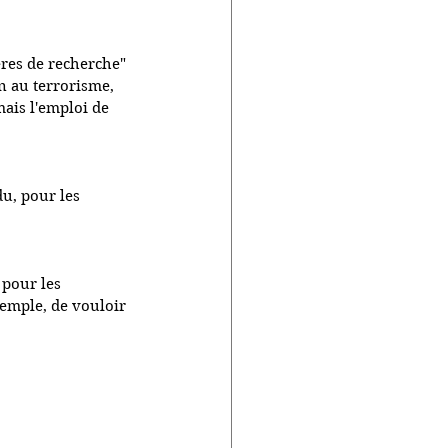
ères de recherche" 
on au terrorisme, 
ais l'emploi de 
u, pour les 
 pour les 
xemple, de vouloir 