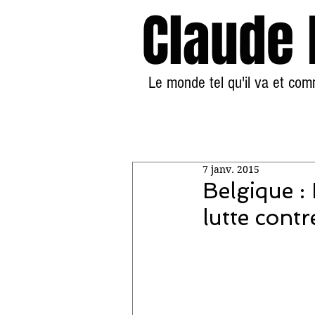
Claude
Le monde tel qu'il va et co
7 janv. 2015
Belgique :
lutte contr