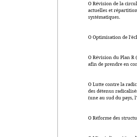
O Révision de la circu
actuelles et répartitio
systématiques.
O Optimisation de l'éch
O Révision du Plan R (
afin de prendre en com
O Lutte contre la radi
des détenus radicalis
(une au sud du pays, l
O Réforme des structu