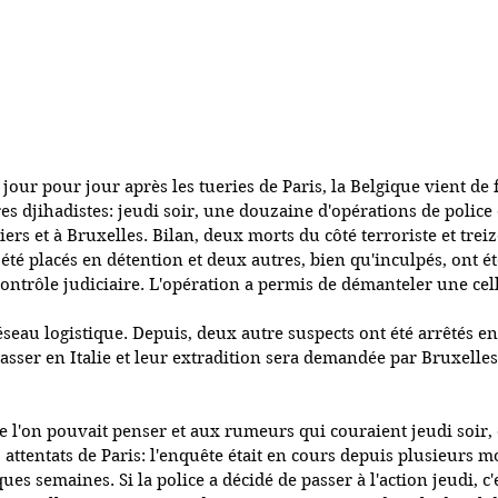
our pour jour après les tueries de Paris, la Belgique vient de
res djihadistes: jeudi soir, une douzaine d'opérations de police 
iers et à Bruxelles. Bilan, deux morts du côté terroriste et treiz
été placés en détention et deux autres, bien qu'inculpés, ont ét
 contrôle judiciaire. L'opération a permis de démanteler une cell
éseau logistique. Depuis, deux autre suspects ont été arrêtés en
passer en Italie et leur extradition sera demandée par Bruxelles
 l'on pouvait penser et aux rumeurs qui couraient jeudi soir, 
s attentats de Paris: l'enquête était en cours depuis plusieurs moi
es semaines. Si la police a décidé de passer à l'action jeudi, c'