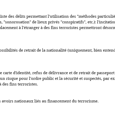
liste des délits permettant l'utilisation des "méthodes particuli
 "sonorosation" de lieux privés "conspiratifs", etc.): l'incitati
placement à l'étranger à des fins terroristes permettront désorm
ssibilités de retrait de la nationalité (uniquement, bien entend
 carte d'identité, refus de délivrance et de retrait de passeport
n risque pour l'ordre public et la sécurité et suspectés, par e
à des fins terroristes.
es avoirs nationaux liés au financement du terrorisme.