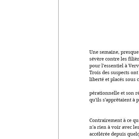
Une semaine, presque j
sévère contre les filiè
pour l'essentiel à Verv
Trois des suspects ont 
liberté et placés sous
pérationnelle et son r
qu'ils s'apprêtaient à 
Contrairement à ce que
n'a rien à voir avec le
accélérée depuis quelqu