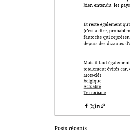
bien entendu, les pa
Et reste également qu
(c'est à dire, probable
fantoche qui représent
depuis des dizaines d
Mais il faut également
totalement évités car,
Mots-clés :
belgique
Actualité
Terrorisme
Posts récents