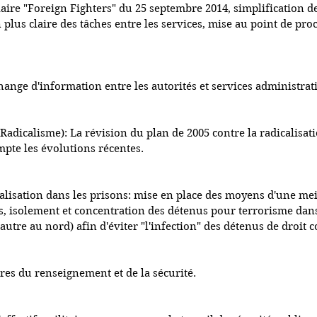
laire "Foreign Fighters" du 25 septembre 2014, simplification de
n plus claire des tâches entre les services, mise au point de pro
ange d'information entre les autorités et services administratif
Radicalisme): La révision du plan de 2005 contre la radicalisat
pte les évolutions récentes.
calisation dans les prisons: mise en place des moyens d'une mei
és, isolement et concentration des détenus pour terrorisme dan
'autre au nord) afin d'éviter "l'infection" des détenus de droi
res du renseignement et de la sécurité.