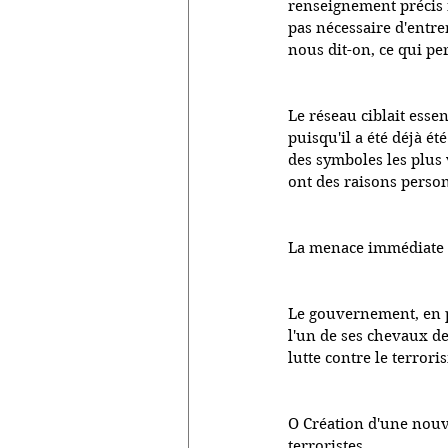
renseignement précis r
pas nécessaire d'entrer
nous dit-on, ce qui pe
Le réseau ciblait esse
puisqu'il a été déjà é
des symboles les plus v
ont des raisons perso
La menace immédiate a 
Le gouvernement, en pl
l'un de ses chevaux de
lutte contre le terrori
O Création d'une nouve
terroristes