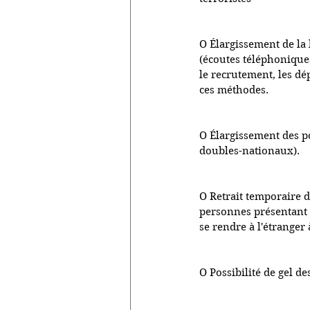
O Élargissement de la 
(écoutes téléphoniques,
le recrutement, les dé
ces méthodes.
O Élargissement des po
doubles-nationaux).
O Retrait temporaire de
personnes présentant u
se rendre à l'étranger 
O Possibilité de gel d