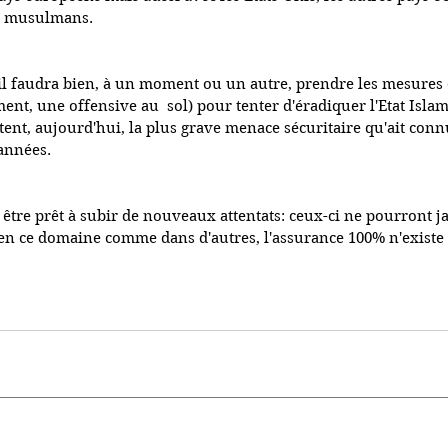
ys musulmans.
'il faudra bien, à un moment ou un autre, prendre les mesures 
ment, une offensive au  sol) pour tenter d'éradiquer l'Etat Islam
ent, aujourd'hui, la plus grave menace sécuritaire qu'ait conn
'années.
 être prêt à subir de nouveaux attentats: ceux-ci ne pourront j
 en ce domaine comme dans d'autres, l'assurance 100% n'existe p