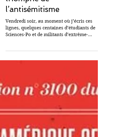
Sciences-Po Paris :
Naufrage de l’intelligence,
triomphe de
l’antisémitisme
Vendredi soir, au moment où j’écris ces
lignes, quelques centaines d’étudiants de
Sciences-Po et de militants d’extrême-
gauche qui n’ont...