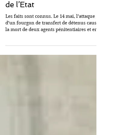
bout de souffle et faillite
de l’Etat
Les faits sont connus. Le 14 mai, l’attaque
d’un fourgon de transfert de détenus causait
la mort de deux agents pénitentiaires et en...