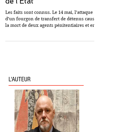
bout de souffle et faillite
de l’Etat
Les faits sont connus. Le 14 mai, l’attaque
d’un fourgon de transfert de détenus causait
la mort de deux agents pénitentiaires et en...
L'AUTEUR