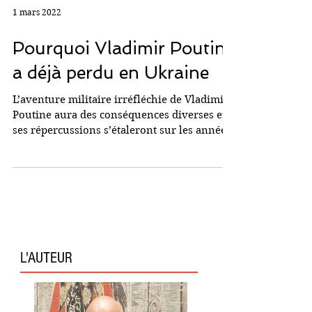
1 mars 2022
Pourquoi Vladimir Poutine
a déjà perdu en Ukraine
L’aventure militaire irréfléchie de Vladimir
Poutine aura des conséquences diverses et
ses répercussions s’étaleront sur les années
à...
L'AUTEUR