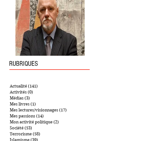
RUBRIQUES
Actualité
(141)
141 posts
Activités
(0)
0 post
Médias
(3)
3 posts
Mes livres
(1)
1 post
Mes lectures/visionnages
(17)
17 posts
Mes passions
(14)
14 posts
Mon activité politique
(2)
2 posts
Société
(53)
53 posts