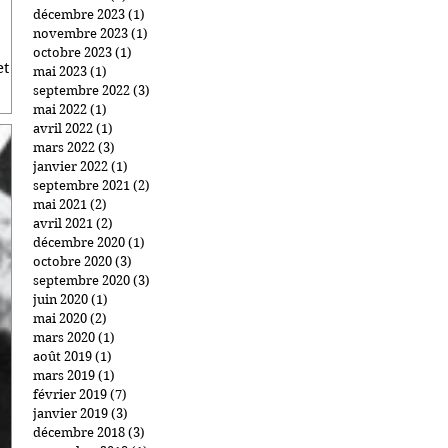
décembre 2023
(1)
1 post
novembre 2023
(1)
1 post
octobre 2023
(1)
1 post
et
mai 2023
(1)
1 post
septembre 2022
(3)
3 posts
mai 2022
(1)
1 post
avril 2022
(1)
1 post
mars 2022
(3)
3 posts
janvier 2022
(1)
1 post
septembre 2021
(2)
2 posts
mai 2021
(2)
2 posts
avril 2021
(2)
2 posts
décembre 2020
(1)
1 post
octobre 2020
(3)
3 posts
septembre 2020
(3)
3 posts
juin 2020
(1)
1 post
mai 2020
(2)
2 posts
mars 2020
(1)
1 post
août 2019
(1)
1 post
mars 2019
(1)
1 post
février 2019
(7)
7 posts
janvier 2019
(3)
3 posts
décembre 2018
(3)
3 posts