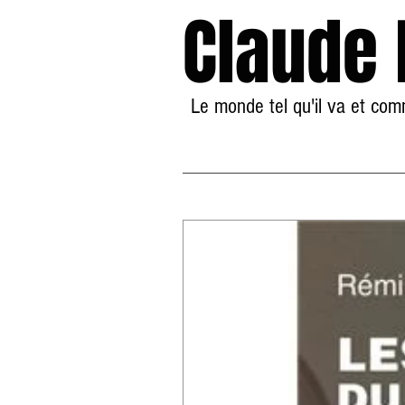
Claude
Le monde tel qu'il va et co