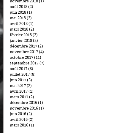
novembre 2018
(1)
1 post
août 2018
(2)
2 posts
juin 2018
(1)
1 post
mai 2018
(2)
2 posts
avril 2018
(1)
1 post
mars 2018
(2)
2 posts
février 2018
(2)
2 posts
janvier 2018
(2)
2 posts
décembre 2017
(2)
2 posts
novembre 2017
(4)
4 posts
octobre 2017
(11)
11 posts
septembre 2017
(7)
7 posts
août 2017
(8)
8 posts
juillet 2017
(8)
8 posts
juin 2017
(3)
3 posts
mai 2017
(2)
2 posts
avril 2017
(1)
1 post
mars 2017
(2)
2 posts
décembre 2016
(1)
1 post
novembre 2016
(1)
1 post
juin 2016
(2)
2 posts
avril 2016
(2)
2 posts
mars 2016
(1)
1 post