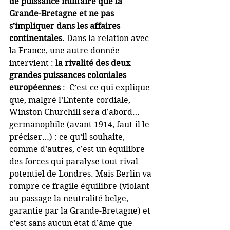
de puissance militaire que la 
Grande-Bretagne et ne pas 
s’impliquer dans les affaires 
continentales. 
Dans la relation avec 
la France, une autre donnée 
intervient : 
la rivalité des deux 
grandes puissances coloniales 
européennes 
:  C’est ce qui explique 
que, malgré l’Entente cordiale, 
Winston Churchill sera d’abord… 
germanophile (avant 1914, faut-il le 
préciser…) : ce qu’il souhaite, 
comme d’autres, c’est un équilibre 
des forces qui paralyse tout rival 
potentiel de Londres. Mais Berlin va 
rompre ce fragile équilibre (violant 
au passage la neutralité belge, 
garantie par la Grande-Bretagne) et 
c’est sans aucun état d’âme que 