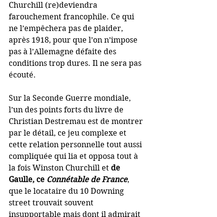
Churchill (re)deviendra 
farouchement francophile. Ce qui 
ne l’empêchera pas de plaider, 
après 1918, pour que l’on n’impose 
pas à l’Allemagne défaite des 
conditions trop dures. Il ne sera pas 
écouté.
Sur la Seconde Guerre mondiale, 
l’un des points forts du livre de 
Christian Destremau est de montrer 
par le détail, ce jeu complexe et 
cette relation personnelle tout aussi 
compliquée qui lia et opposa tout à 
la fois Winston Churchill et 
de 
Gaulle, ce 
Connétable de France
, 
que le locataire du 10 Downing 
street trouvait souvent 
insupportable mais dont il admirait 