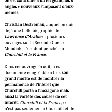
on est confronté à un tel géant, les « 
angles » nouveaux s’imposent d’eux-
mêmes.
Christian Destremau
, auquel on doit 
déjà une belle biographie de 
Lawrence d’Arabie
 et plusieurs 
ouvrages sur la Seconde Guerre 
Mondiale, s’est dont penché sur 
Churchill et la France
.  
Dans cet ouvrage érudit, très 
documenté et agréable à lire, 
son 
grand mérite est de montrer la 
permanence de l’intérêt que 
Churchill porta à l’hexagone mais 
aussi la variété des causes de cet 
intérêt
. 
Churchill et la France
, ce 
n’est pas seulement « Churchill et de 