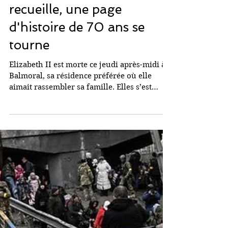
8 sept. 2022
Elizabeth II: Londres en
deuil, le monde se
recueille, une page
d'histoire de 70 ans se
tourne
Elizabeth II est morte ce jeudi après-midi à
Balmoral, sa résidence préférée où elle
aimait rassembler sa famille. Elles s’est
éteinte «...