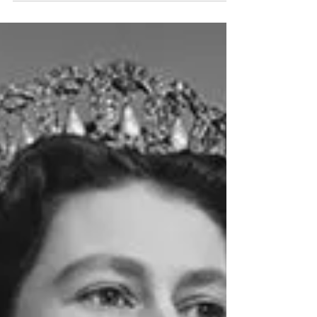
entretenait des relations suivies avec les
services de renseignement britannique
(dont il...