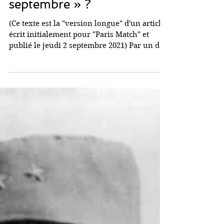
12 sept. 2021
Avec le retour des Taliban
à Kaboul, faut-il craindre
un nouveau « 11
septembre » ?
(Ce texte est la "version longue" d'un article
écrit initialement pour "Paris Match" et
publié le jeudi 2 septembre 2021) Par un de
ces...