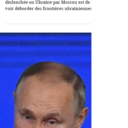
Pourquoi un affrontement
direct (et non-nucléaire)
entre la Russie et l’Otan
est possible
L’une des craintes soulevées par la guerre
déclenchée en Ukraine par Moscou est de la
voir déborder des frontières ukrainiennes
et...