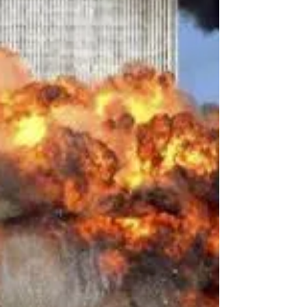
Poutine aura des conséquences diverses et
ses répercussions s’étaleront sur les années
à...