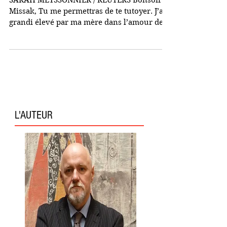
Manouchian
SARAH MEYSSONNIER / REUTERS Bonsoir
Missak, Tu me permettras de te tutoyer. J’ai
grandi élevé par ma mère dans l’amour de
la France et de...
L'AUTEUR