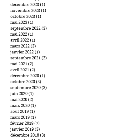
décembre 2023
(1)
1 post
novembre 2023
(1)
1 post
octobre 2023
(1)
1 post
mai 2023
(1)
1 post
septembre 2022
(3)
3 posts
mai 2022
(1)
1 post
avril 2022
(1)
1 post
mars 2022
(3)
3 posts
janvier 2022
(1)
1 post
septembre 2021
(2)
2 posts
mai 2021
(2)
2 posts
avril 2021
(2)
2 posts
décembre 2020
(1)
1 post
octobre 2020
(3)
3 posts
septembre 2020
(3)
3 posts
juin 2020
(1)
1 post
mai 2020
(2)
2 posts
mars 2020
(1)
1 post
août 2019
(1)
1 post
mars 2019
(1)
1 post
février 2019
(7)
7 posts
janvier 2019
(3)
3 posts
décembre 2018
(3)
3 posts