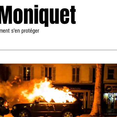
 Moniquet
mment s'en protéger
Accueil
À Propos