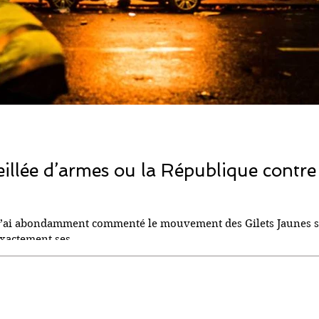
eillée d’armes ou la République contre 
 j’ai abondamment commenté le mouvement des Gilets Jaunes 
xactement ses...