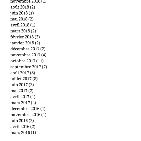
novembre 2018
(1)
1 post
août 2018
(2)
2 posts
juin 2018
(1)
1 post
mai 2018
(2)
2 posts
avril 2018
(1)
1 post
mars 2018
(2)
2 posts
février 2018
(2)
2 posts
janvier 2018
(2)
2 posts
décembre 2017
(2)
2 posts
novembre 2017
(4)
4 posts
octobre 2017
(11)
11 posts
septembre 2017
(7)
7 posts
août 2017
(8)
8 posts
juillet 2017
(8)
8 posts
juin 2017
(3)
3 posts
mai 2017
(2)
2 posts
avril 2017
(1)
1 post
mars 2017
(2)
2 posts
décembre 2016
(1)
1 post
novembre 2016
(1)
1 post
juin 2016
(2)
2 posts
avril 2016
(2)
2 posts
mars 2016
(1)
1 post