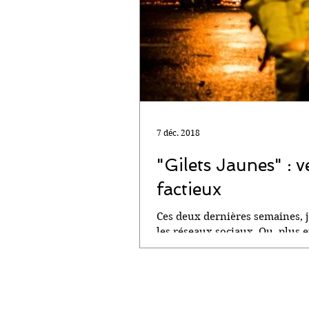
7 déc. 2018
"Gilets Jaunes" : v
factieux
Ces deux dernières semaines,
les réseaux sociaux. Ou, plus e