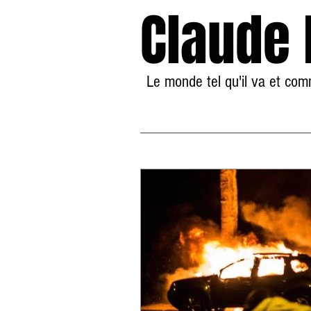
Claude
Le monde tel qu'il va et co