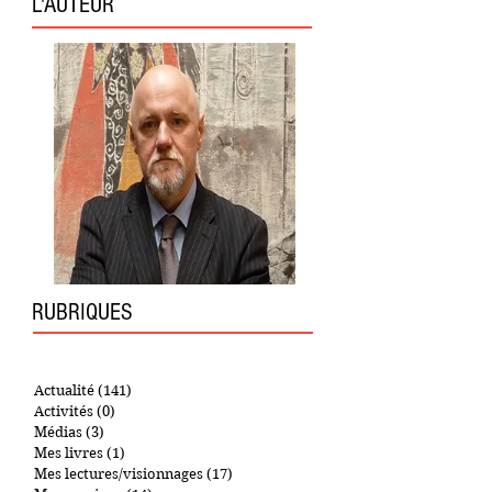
L'AUTEUR
RUBRIQUES
Actualité
(141)
141 posts
Activités
(0)
0 post
Médias
(3)
3 posts
Mes livres
(1)
1 post