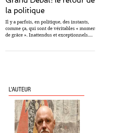
Emmanuel Macron et le
Grand Débat: le retour de
la politique
Il y a parfois, en politique, des instants,
comme ça, qui sont de véritables « moments
de grâce ». Inattendus et exceptionnels....
L'AUTEUR