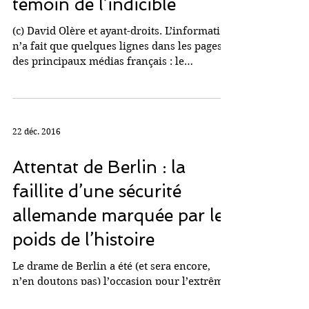
15 sept. 2017
David Olère, artiste et
témoin de l’indicible
(c) David Olère et ayant-droits. L’information
n’a fait que quelques lignes dans les pages
des principaux médias français : le
ministère...
22 déc. 2016
Attentat de Berlin : la
faillite d’une sécurité
allemande marquée par le