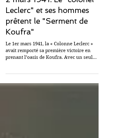
2 mars 1941: Le "colonel
Leclerc" et ses hommes
prêtent le "Serment de
Koufra"
Le 1er mars 1941, la « Colonne Leclerc »
avait remporté sa première victoire en
prenant l’oasis de Koufra. Avec un seul
canon et 300...