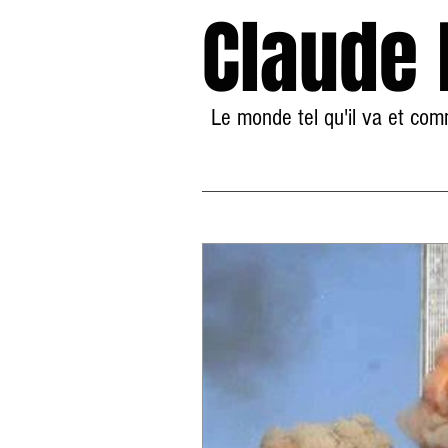
Claude
Le monde tel qu'il va et co