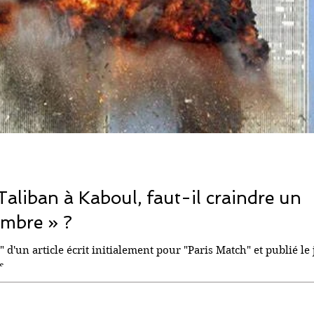
Taliban à Kaboul, faut-il craindre un
embre » ?
" d'un article écrit initialement pour "Paris Match" et publié le
...