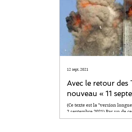
12 sept. 2021
Avec le retour des 
nouveau « 11 sept
(Ce texte est la "version longue
2 septembre 2021) Par un de ces