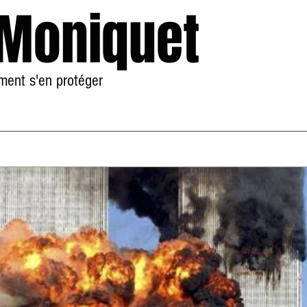
 Moniquet
mment s'en protéger
Accueil
À Propos