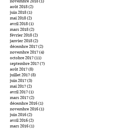
novembre 2018
(1)
1 post
août 2018
(2)
2 posts
juin 2018
(1)
1 post
mai 2018
(2)
2 posts
avril 2018
(1)
1 post
mars 2018
(2)
2 posts
février 2018
(2)
2 posts
janvier 2018
(2)
2 posts
décembre 2017
(2)
2 posts
novembre 2017
(4)
4 posts
octobre 2017
(11)
11 posts
septembre 2017
(7)
7 posts
août 2017
(8)
8 posts
juillet 2017
(8)
8 posts
juin 2017
(3)
3 posts
mai 2017
(2)
2 posts
avril 2017
(1)
1 post
mars 2017
(2)
2 posts
décembre 2016
(1)
1 post
novembre 2016
(1)
1 post
juin 2016
(2)
2 posts
avril 2016
(2)
2 posts
mars 2016
(1)
1 post