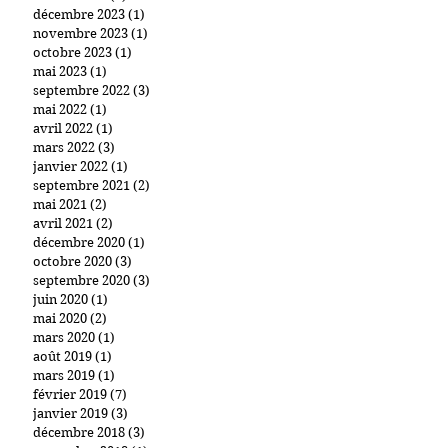
décembre 2023
(1)
1 post
novembre 2023
(1)
1 post
octobre 2023
(1)
1 post
mai 2023
(1)
1 post
septembre 2022
(3)
3 posts
mai 2022
(1)
1 post
avril 2022
(1)
1 post
mars 2022
(3)
3 posts
janvier 2022
(1)
1 post
septembre 2021
(2)
2 posts
mai 2021
(2)
2 posts
avril 2021
(2)
2 posts
décembre 2020
(1)
1 post
octobre 2020
(3)
3 posts
septembre 2020
(3)
3 posts
juin 2020
(1)
1 post
mai 2020
(2)
2 posts
mars 2020
(1)
1 post
août 2019
(1)
1 post
mars 2019
(1)
1 post
février 2019
(7)
7 posts
janvier 2019
(3)
3 posts
décembre 2018
(3)
3 posts