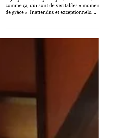
la politique
Il y a parfois, en politique, des instants,
comme ça, qui sont de véritables « moments
de grâce ». Inattendus et exceptionnels....