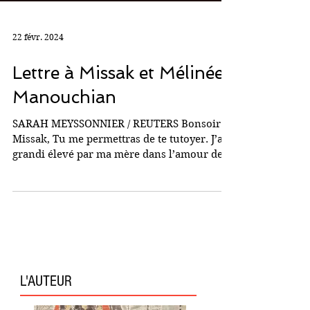
22 févr. 2024
Lettre à Missak et Mélinée
Manouchian
SARAH MEYSSONNIER / REUTERS Bonsoir
Missak, Tu me permettras de te tutoyer. J’ai
grandi élevé par ma mère dans l’amour de
la France et de...
L'AUTEUR