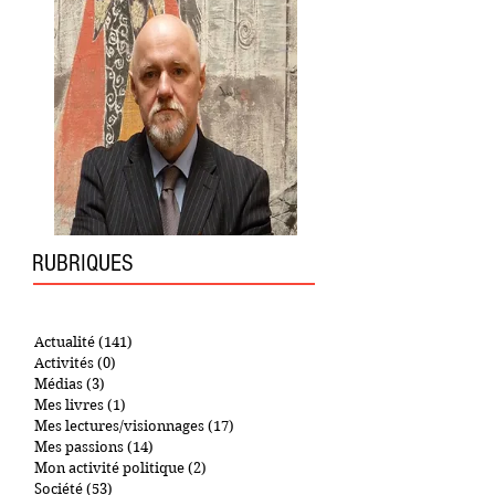
RUBRIQUES
Actualité
(141)
141 posts
Activités
(0)
0 post
Médias
(3)
3 posts
Mes livres
(1)
1 post
Mes lectures/visionnages
(17)
17 posts
Mes passions
(14)
14 posts