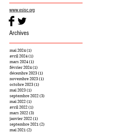
www.esisc.org
Archives
mai 2024
(1)
1 post
avril 2024
(1)
1 post
mars 2024
(1)
1 post
février 2024
(1)
1 post
décembre 2023
(1)
1 post
novembre 2023
(1)
1 post
octobre 2023
(1)
1 post
mai 2023
(1)
1 post
septembre 2022
(3)
3 posts
mai 2022
(1)
1 post
avril 2022
(1)
1 post
mars 2022
(3)
3 posts
janvier 2022
(1)
1 post
septembre 2021
(2)
2 posts
mai 2021
(2)
2 posts