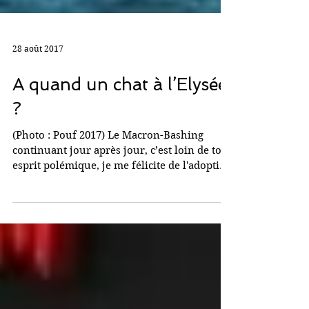
28 août 2017
A quand un chat à l’Elysée
?
(Photo : Pouf 2017) Le Macron-Bashing
continuant jour après jour, c’est loin de tout
esprit polémique, je me félicite de l'adoption
du...