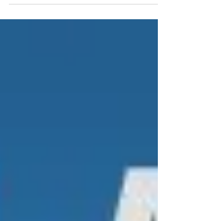
Querry...