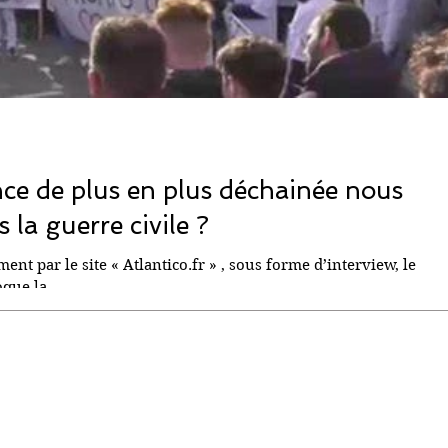
nce de plus en plus déchainée nous
 la guerre civile ?
ment par le site « Atlantico.fr » , sous forme d’interview, le
que la...