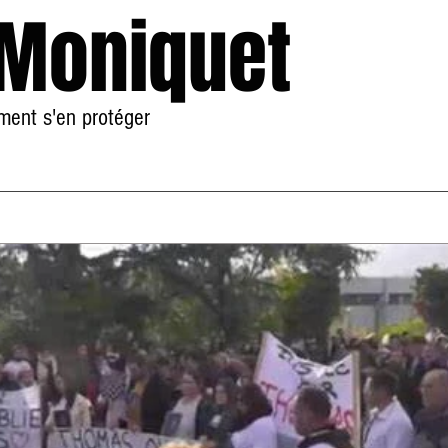
 Moniquet
mment s'en protéger
Accueil
À Propos