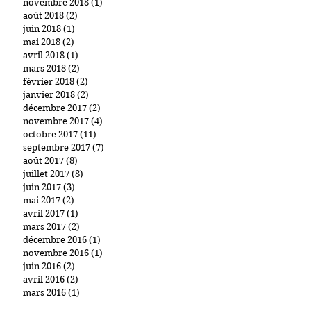
novembre 2018
(1)
1 post
août 2018
(2)
2 posts
juin 2018
(1)
1 post
mai 2018
(2)
2 posts
avril 2018
(1)
1 post
mars 2018
(2)
2 posts
février 2018
(2)
2 posts
janvier 2018
(2)
2 posts
décembre 2017
(2)
2 posts
novembre 2017
(4)
4 posts
octobre 2017
(11)
11 posts
septembre 2017
(7)
7 posts
août 2017
(8)
8 posts
juillet 2017
(8)
8 posts
juin 2017
(3)
3 posts
mai 2017
(2)
2 posts
avril 2017
(1)
1 post
mars 2017
(2)
2 posts
décembre 2016
(1)
1 post
novembre 2016
(1)
1 post
juin 2016
(2)
2 posts
avril 2016
(2)
2 posts
mars 2016
(1)
1 post