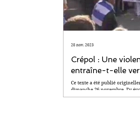
28 nov. 2023
Crépol : Une viole
entraîne-t-elle vers
Ce texte a été publié originelle
dimanche 26 novembre. J’y évo