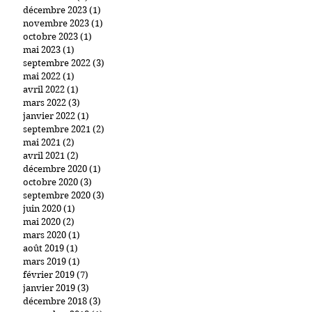
décembre 2023
(1)
1 post
novembre 2023
(1)
1 post
octobre 2023
(1)
1 post
mai 2023
(1)
1 post
septembre 2022
(3)
3 posts
mai 2022
(1)
1 post
avril 2022
(1)
1 post
mars 2022
(3)
3 posts
janvier 2022
(1)
1 post
septembre 2021
(2)
2 posts
mai 2021
(2)
2 posts
avril 2021
(2)
2 posts
décembre 2020
(1)
1 post
octobre 2020
(3)
3 posts
septembre 2020
(3)
3 posts
juin 2020
(1)
1 post
mai 2020
(2)
2 posts
mars 2020
(1)
1 post
août 2019
(1)
1 post
mars 2019
(1)
1 post
février 2019
(7)
7 posts
janvier 2019
(3)
3 posts
décembre 2018
(3)
3 posts