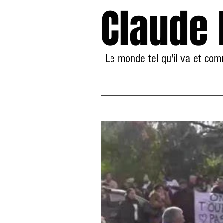
Claude
Le monde tel qu'il va et co