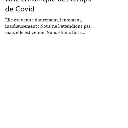
15 oct. 2020
Une chronique des temps
de Covid
Elle est venue doucement, lentement,
insidieusement ; Nous ne l’attendions pas,
mais elle est venue. Nous étions forts,
invincibles,...