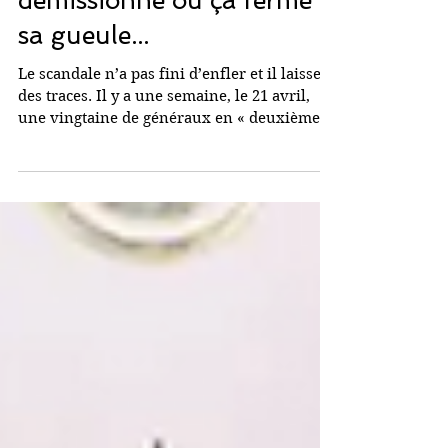
France : Un militaire, ça
démissionne ou ça ferme
sa gueule...
Le scandale n’a pas fini d’enfler et il laissera
des traces. Il y a une semaine, le 21 avril,
une vingtaine de généraux en « deuxième...