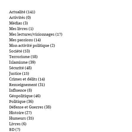
RUBRIQUES
Actualité
(141)
141 posts
Activités
(0)
0 post
Médias
(3)
3 posts
Mes livres
(1)
1 post
Mes lectures/visionnages
(17)
17 posts
Mes passions
(14)
14 posts
Mon activité politique
(2)
2 posts
Société
(53)
53 posts
Terrorisme
(58)
58 posts
Islamisme
(39)
39 posts
Sécurité
(48)
48 posts
Justice
(15)
15 posts
Crimes et délits
(14)
14 posts
Renseignement
(31)
31 posts
Influence
(8)
8 posts
Géopolitique
(46)
46 posts
Politique
(36)
36 posts
Défense et Guerres
(38)
38 posts
Histoire
(27)
27 posts
Humeurs
(35)
35 posts