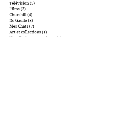
Livres
(6)
6 posts
BD
(7)
7 posts
Télévision
(5)
5 posts
Films
(3)
3 posts
Churchill
(4)
4 posts
De Gaulle
(3)
3 posts
Mes Chats
(7)
7 posts
Art et collections
(1)
1 post
New York et autres lieux
(1)
1 post
Gastronomie
(2)
2 posts
Cigares
(0)
0 post
Par tags
"Main d'Oeuvre Immigrée"
09.11
1000Entailles
11 Septembre
Abdullah Anzorov
Adel Kermiche
Administration pénitentiaire
Affiche Rouge
Afghanistan
Antisémitisme
Armand R
Armée russe
Arthur London
Attaque
Attaque au couteau
Attentat Bir Hakeim
Balmoral
Bandes organisées
Belgique
Ben Laden
Benny Gantz
Bolloré
CGT
CNEWS
COVID-19
Censure
Charles III
Cité Balzac
Communautarisme
Coronavirus
Crépol
Daniel Craig
Djihad
Doctrine Dahiya
Donbass