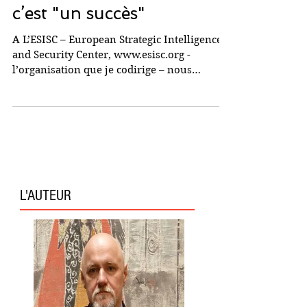
"largement terminées", et
c’est "un succès"
A L’ESISC – European Strategic Intelligence
and Security Center, www.esisc.org -
l’organisation que je codirige – nous
suivons évidemment...
L'AUTEUR