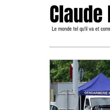
Claude
Le monde tel qu'il va et co