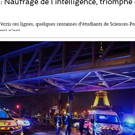
: Naufrage de l’intelligence, triomphe
écris ces lignes, quelques centaines d’étudiants de Sciences-Po
ui n’ont...