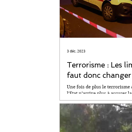
3 déc. 2023
Terrorisme : Les lim
faut donc changer 
Une fois de plus le terrorisme 
l’Etat n’arrive plus à assurer la.