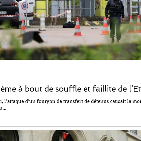
ème à bout de souffle et faillite de l’E
i, l’attaque d’un fourgon de transfert de détenus causait la mo
...