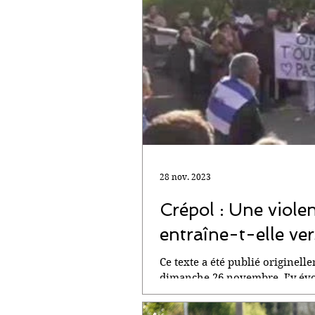
28 nov. 2023
Crépol : Une viole
entraîne-t-elle vers
Ce texte a été publié originelle
dimanche 26 novembre. J’y évo