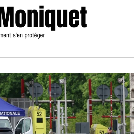
 Moniquet
mment s'en protéger
Accueil
À Propos