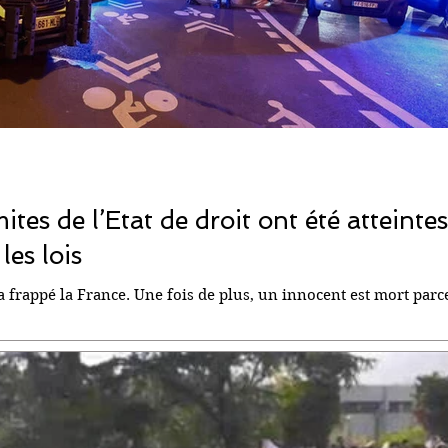
ites de l’Etat de droit ont été atteintes,
les lois
a frappé la France. Une fois de plus, un innocent est mort parc
..