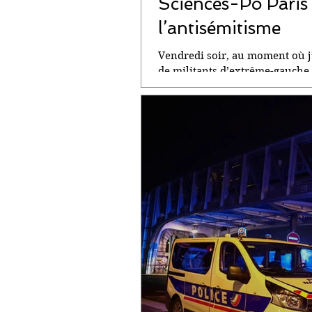
Sciences-Po Paris 
l’antisémitisme
Vendredi soir, au moment où j’
de militants d’extrême-gauche q