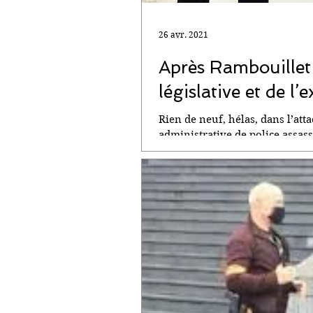
26 avr. 2021
Après Rambouillet :
législative et de l’
Rien de neuf, hélas, dans l’att
administrative de police assass