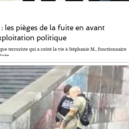
 les pièges de la fuite en avant
exploitation politique
aque terroriste qui a coûté la vie à Stéphanie M., fonctionnaire
inée...