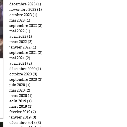
décembre 2023
(1)
1 post
novembre 2023
(1)
1 post
octobre 2023
(1)
1 post
mai 2023
(1)
1 post
septembre 2022
(3)
3 posts
mai 2022
(1)
1 post
avril 2022
(1)
1 post
mars 2022
(3)
3 posts
janvier 2022
(1)
1 post
septembre 2021
(2)
2 posts
mai 2021
(2)
2 posts
avril 2021
(2)
2 posts
décembre 2020
(1)
1 post
octobre 2020
(3)
3 posts
septembre 2020
(3)
3 posts
juin 2020
(1)
1 post
mai 2020
(2)
2 posts
mars 2020
(1)
1 post
août 2019
(1)
1 post
mars 2019
(1)
1 post
février 2019
(7)
7 posts
janvier 2019
(3)
3 posts
décembre 2018
(3)
3 posts