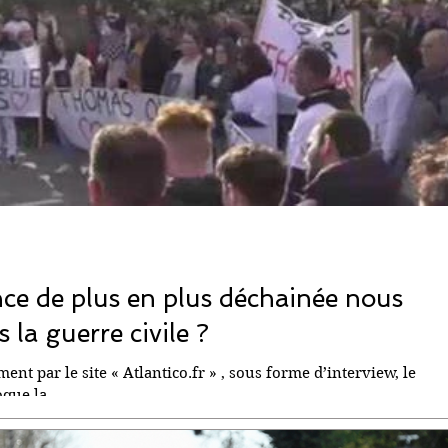
nce de plus en plus déchainée nous
 la guerre civile ?
ment par le site « Atlantico.fr » , sous forme d’interview, le
que la...