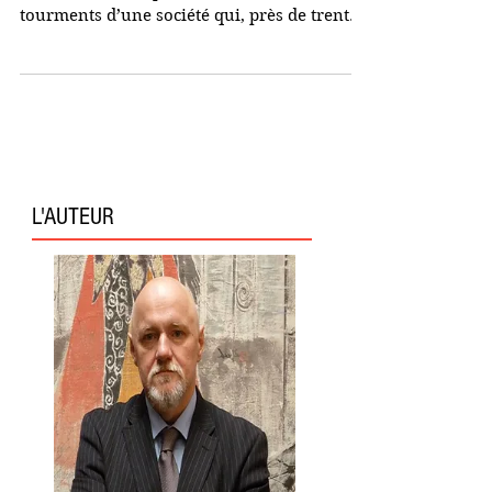
En chine pour quelques jours, je suis
confronté aux espoirs, aux rêves et aux
tourments d’une société qui, près de trente
ans après le...
L'AUTEUR