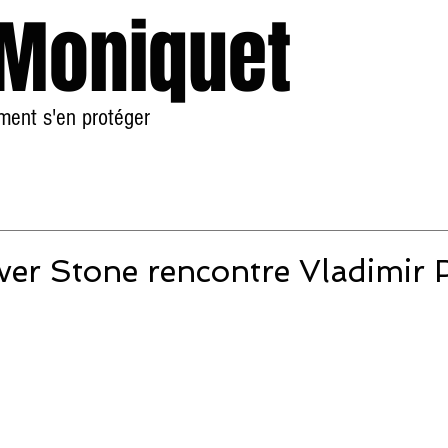
 Moniquet
mment s'en protéger
Accueil
À Propos
er Stone rencontre Vladimir 