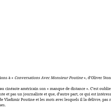
ions à « 
Conversations Avec Monsieur Poutine 
», d’Oliver Ston
u cinéaste américain son « manque de distance ». C’est oubli
te et pas un journaliste et que, d’autre part, ce qui est intéressa
de Vladimir Poutine et les mots avec lesquels il la délivre, pas
mes.