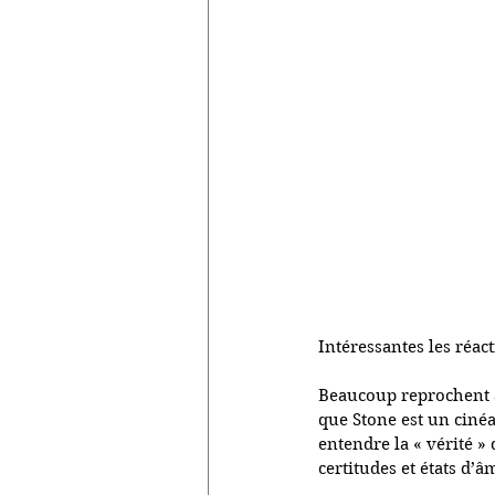
Intéressantes les réact
Beaucoup reprochent a
que Stone est un cinéas
entendre la « vérité » 
certitudes et états d’â