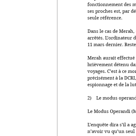
fonctionnement des mil
ses proches est, par dé
seule référence.
Dans le cas de Merah, c
arrêtés. L’ordinateur d
11 mars dernier. Reste 
Merah aurait effectué 
brièvement détenu dans
voyages. C’est à ce mo
précisément à la DCRI
espionnage et de la lut
2)    Le modus operan
Le Modus Operandi (MO
L’enquête dira s’il a a
n’avoir vu qu’un seul 