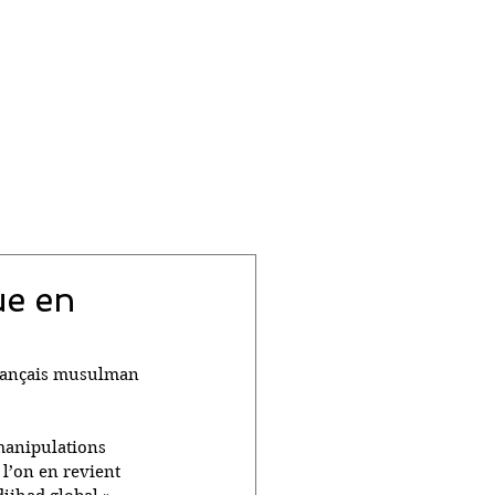
ue en
Français musulman 
manipulations 
l’on en revient 