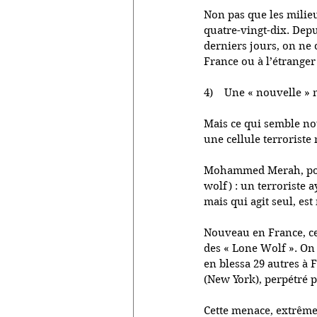
Non pas que les milieu
quatre-vingt-dix. Depu
derniers jours, on ne
France ou à l’étranger
4)    Une « nouvelle »
Mais ce qui semble nou
une cellule terroriste
Mohammed Merah, pour c
wolf) : un terroriste a
mais qui agit seul, est
Nouveau en France, ce 
des « Lone Wolf ». On 
en blessa 29 autres à 
(New York), perpétré p
Cette menace, extrêmem