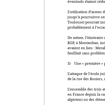
éventuels étaient rédu
L’utilisation d’armes d
jusqu’à poursuivre ses
Toulouse) pourrait indi
probablement à l’occa
De même, l’itinéraire 
RGP, à Montauban, indi
avaient eu lieu : Mera
faufilait sans problèm
3)    Une « première »
L’attaque de l’école j
de la rue des Rosiers, 
L’ensemble des trois a
en France depuis la c
algérien) ou des éléme