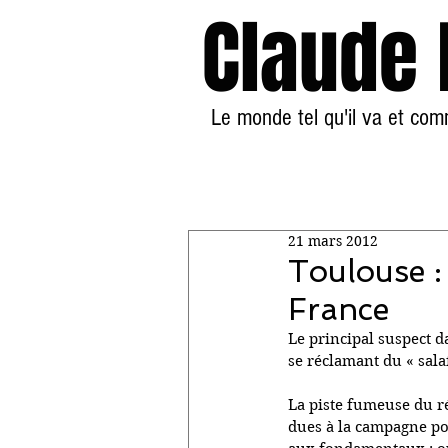
Claude
Le monde tel qu'il va et co
21 mars 2012
Toulouse :
France
Le principal suspect 
se réclamant du « sala
La piste fumeuse du r
dues à la campagne pou