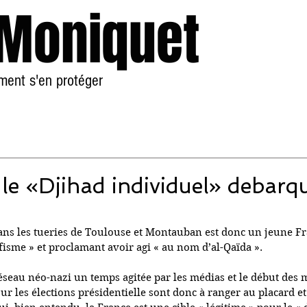
 Moniquet
mment s'en protéger
Accueil
À Propos
 le «Djihad individuel» debarq
dans les tueries de Toulouse et Montauban est donc un jeune 
fisme » et proclamant avoir agi « au nom d’al-Qaïda ».
éseau néo-nazi un temps agitée par les médias et le début des 
r les élections présidentielle sont donc à ranger au placard et 