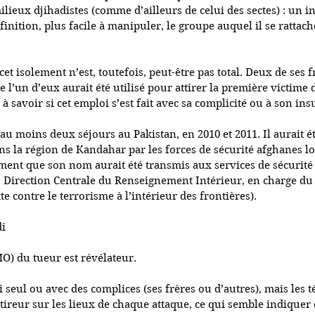
ieux djihadistes (comme d’ailleurs de celui des sectes) : un in
finition, plus facile à manipuler, le groupe auquel il se rattac
et isolement n’est, toutefois, peut-être pas total. Deux de ses f
e l’un d’eux aurait été utilisé pour attirer la première victime 
à savoir si cet emploi s’est fait avec sa complicité ou à son ins
au moins deux séjours au Pakistan, en 2010 et 2011. Il aurait été
 la région de Kandahar par les forces de sécurité afghanes lo
ment que son nom aurait été transmis aux services de sécurité 
, Direction Centrale du Renseignement Intérieur, en charge du 
te contre le terrorisme à l’intérieur des frontières).
di
) du tueur est révélateur.
gi seul ou avec des complices (ses frères ou d’autres), mais les
tireur sur les lieux de chaque attaque, ce qui semble indiquer