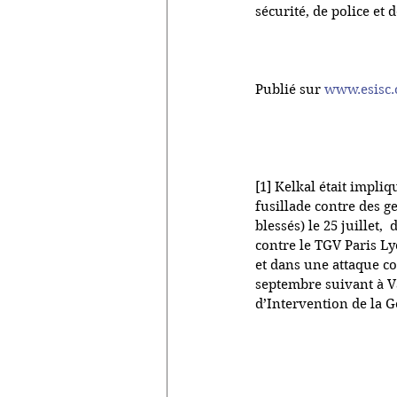
sécurité, de police et
Publié sur 
www.esisc.
[1] Kelkal était impli
fusillade contre des ge
blessés) le 25 juillet, 
contre le TGV Paris Lyo
et dans une attaque con
septembre suivant à V
d’Intervention de la 