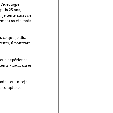
l’idéologie 
puis 25 ans, 
 je tente aussi de 
ment sa vie mais 
ce que je dis, 
eurs, il pourrait 
cette expérience 
ents « radicalisés 
oir – et un rejet 
me complexe. 