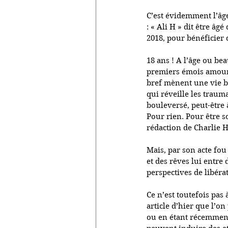
C’est évidemment l’âge 
: « Ali H » dit être âg
2018, pour bénéficier 
18 ans ! A l’âge ou b
premiers émois amoure
bref mènent une vie ba
qui réveille les traum
bouleversé, peut-être 
Pour rien. Pour être so
rédaction de Charlie 
Mais, par son acte fou 
et des rêves lui entre
perspectives de libéra
Ce n’est toutefois pas 
article d’hier que l’on
ou en étant récemment 