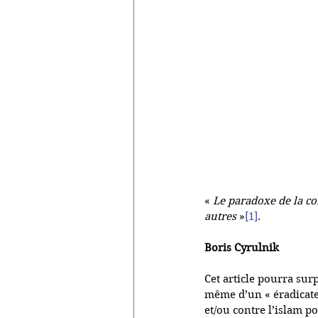
« 
Le paradoxe de la co
autres
 »
[1]
. 
Boris Cyrulnik
Cet article pourra sur
même d’un « éradicate
et/ou contre l’islam po