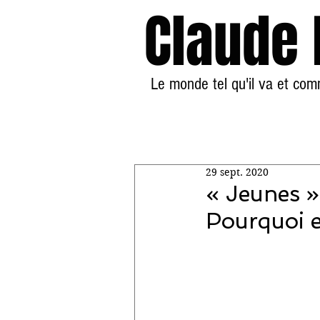
Claude
Le monde tel qu'il va et co
29 sept. 2020
« Jeunes » 
Pourquoi e