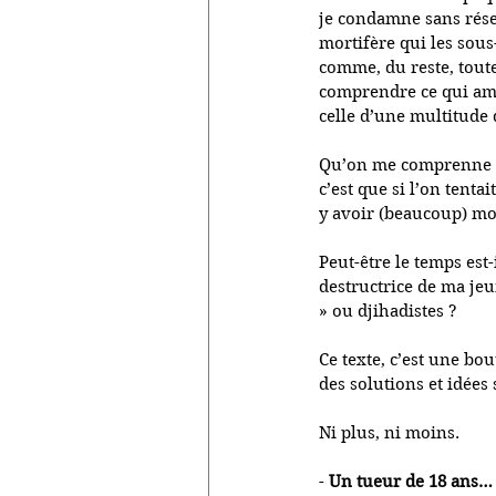
je condamne sans réser
mortifère qui les sous
comme, du reste, toute 
comprendre ce qui amè
celle d’une multitude 
Qu’on me comprenne bie
c’est que si l’on tent
y avoir (beaucoup) moi
Peut-être le temps est
destructrice de ma jeu
» ou djihadistes ? 
Ce texte, c’est une bou
des solutions et idées
Ni plus, ni moins.
- 
Un tueur de 18 ans…