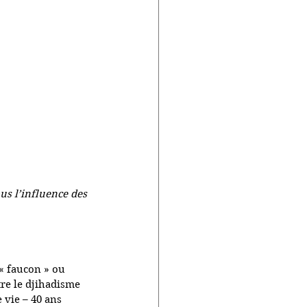
s l’influence des 
« faucon » ou 
re le djihadisme 
 vie – 40 ans 