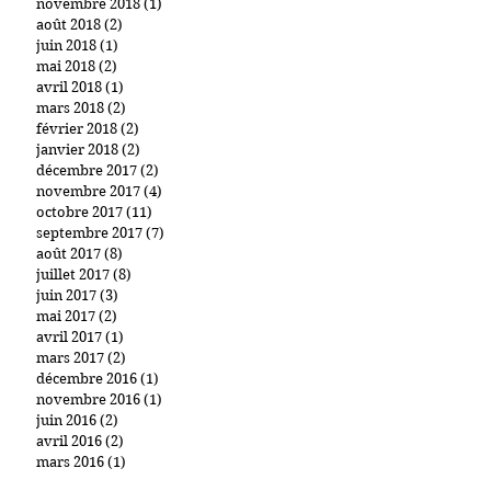
novembre 2018
(1)
1 post
août 2018
(2)
2 posts
juin 2018
(1)
1 post
mai 2018
(2)
2 posts
avril 2018
(1)
1 post
mars 2018
(2)
2 posts
février 2018
(2)
2 posts
janvier 2018
(2)
2 posts
décembre 2017
(2)
2 posts
novembre 2017
(4)
4 posts
octobre 2017
(11)
11 posts
septembre 2017
(7)
7 posts
août 2017
(8)
8 posts
juillet 2017
(8)
8 posts
juin 2017
(3)
3 posts
mai 2017
(2)
2 posts
avril 2017
(1)
1 post
mars 2017
(2)
2 posts
décembre 2016
(1)
1 post
novembre 2016
(1)
1 post
juin 2016
(2)
2 posts
avril 2016
(2)
2 posts
mars 2016
(1)
1 post