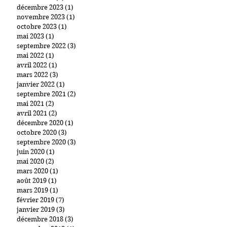
décembre 2023
(1)
1 post
novembre 2023
(1)
1 post
octobre 2023
(1)
1 post
mai 2023
(1)
1 post
septembre 2022
(3)
3 posts
mai 2022
(1)
1 post
avril 2022
(1)
1 post
mars 2022
(3)
3 posts
janvier 2022
(1)
1 post
septembre 2021
(2)
2 posts
mai 2021
(2)
2 posts
avril 2021
(2)
2 posts
décembre 2020
(1)
1 post
octobre 2020
(3)
3 posts
septembre 2020
(3)
3 posts
juin 2020
(1)
1 post
mai 2020
(2)
2 posts
mars 2020
(1)
1 post
août 2019
(1)
1 post
mars 2019
(1)
1 post
février 2019
(7)
7 posts
janvier 2019
(3)
3 posts
décembre 2018
(3)
3 posts