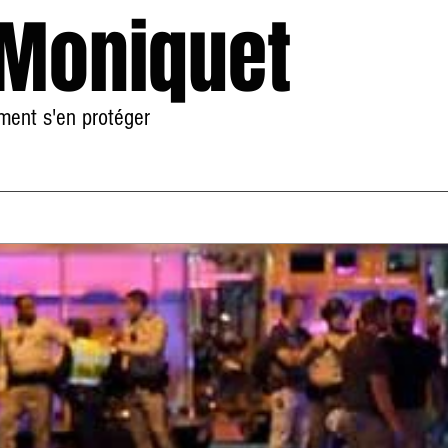
 Moniquet
mment s'en protéger
Accueil
À Propos