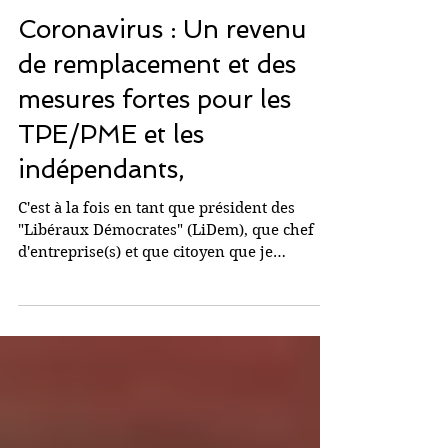
19 mars 2020
Coronavirus : Un revenu
de remplacement et des
mesures fortes pour les
TPE/PME et les
indépendants,
C'est à la fois en tant que président des
"Libéraux Démocrates" (LiDem), que chef
d'entreprise(s) et que citoyen que je
m'exprime ici. En...