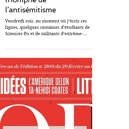
Sciences-Po Paris :
Naufrage de l’intelligence,
triomphe de
l’antisémitisme
Vendredi soir, au moment où j’écris ces
lignes, quelques centaines d’étudiants de
Sciences-Po et de militants d’extrême-
gauche qui n’ont...