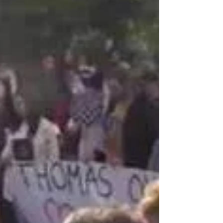
mort parce que l’Etat n’arrive plus à assurer
la...