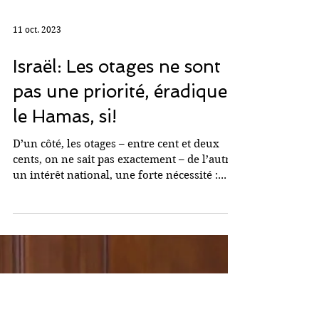
11 oct. 2023
Israël: Les otages ne sont