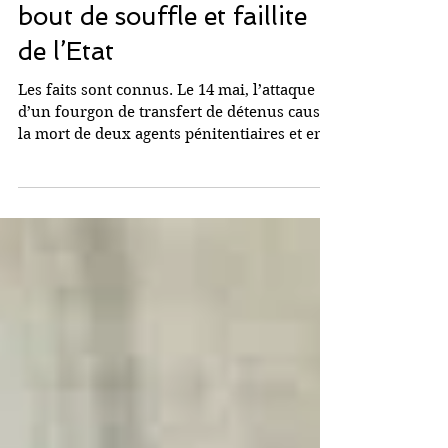
Affaire Amra : Système à
bout de souffle et faillite
de l’Etat
Les faits sont connus. Le 14 mai, l’attaque
d’un fourgon de transfert de détenus causait
la mort de deux agents pénitentiaires et en...