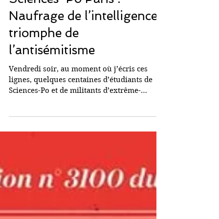
26 avr. 2024
Sciences-Po Paris :
Naufrage de l’intelligence,
triomphe de
l’antisémitisme
Vendredi soir, au moment où j’écris ces
lignes, quelques centaines d’étudiants de
Sciences-Po et de militants d’extrême-
gauche qui n’ont...